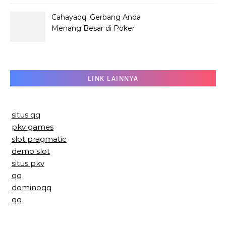
Cahayaqq: Gerbang Anda
Menang Besar di Poker
Online
LINK LAINNYA
situs qq
pkv games
slot pragmatic
demo slot
situs pkv
qq
dominoqq
qq