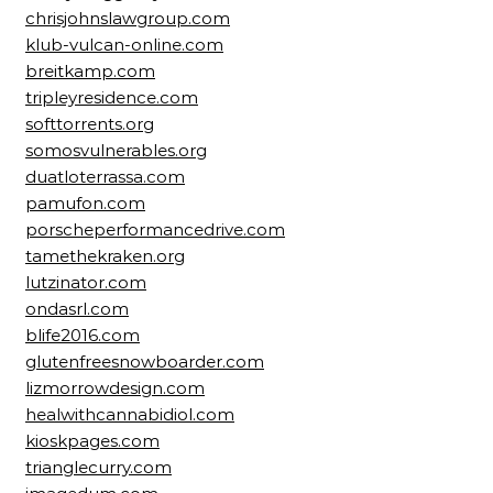
chrisjohnslawgroup.com
klub-vulcan-online.com
breitkamp.com
tripleyresidence.com
softtorrents.org
somosvulnerables.org
duatloterrassa.com
pamufon.com
porscheperformancedrive.com
tamethekraken.org
lutzinator.com
ondasrl.com
blife2016.com
glutenfreesnowboarder.com
lizmorrowdesign.com
healwithcannabidiol.com
kioskpages.com
trianglecurry.com