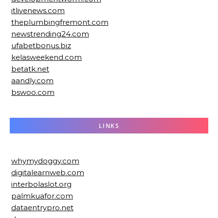
itlivenews.com
theplumbingfremont.com
newstrending24.com
ufabetbonus.biz
kelasweekend.com
betatk.net
aandly.com
bswoo.com
LINKS
whymydoggy.com
digitalearnweb.com
interbolaslot.org
palmkuafor.com
dataentrypro.net