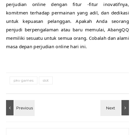
perjudian online dengan fitur -fitur inovatifnya,
komitmen terhadap permainan yang adil, dan dedikasi
untuk kepuasan pelanggan. Apakah Anda seorang
penjudi berpengalaman atau baru memulai, AbangQQ
memiliki sesuatu untuk semua orang. Cobalah dan alami
masa depan perjudian online hari ini.
pkv games
slot
Search for: