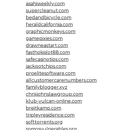
asahiweekly.com
supercleanut.com
bedandbicycle.com
heraldcalifornia.com
graphicmonkeys.com
gamepixies.com
drawneastart.com
fasthokislot88.com
safecasinotips.com
jackpotchips.com
proelitesoftware.com
allcustomercarenumbers.com
familyblogger.xyz
chrisjohnslawgroup.com
klub-vulcan-online.com
breitkamp.com
tripleyresidence.com
softtorrents.org
somosvulnerables.org