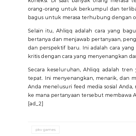
koneksi. Di saat banyak orang merasa te
orang-orang untuk berkumpul dan terlibat
bagus untuk merasa terhubung dengan or
Selain itu, Ahliqq adalah cara yang bag
bertanya dan menjawab pertanyaan, pengg
dan perspektif baru. Ini adalah cara yan
kritis dengan cara yang menyenangkan dan 
Secara keseluruhan, Ahliqq adalah tren
tepat. Ini menyenangkan, menarik, dan m
Anda menelusuri feed media sosial Anda,
ke mana pertanyaan tersebut membawa 
[ad_2]
pkv games