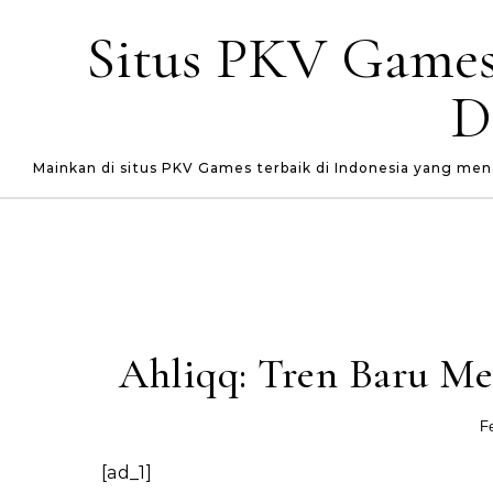
Skip to content
Situs PKV Games
D
Mainkan di situs PKV Games terbaik di Indonesia yang m
Ahliqq: Tren Baru Me
F
[ad_1]