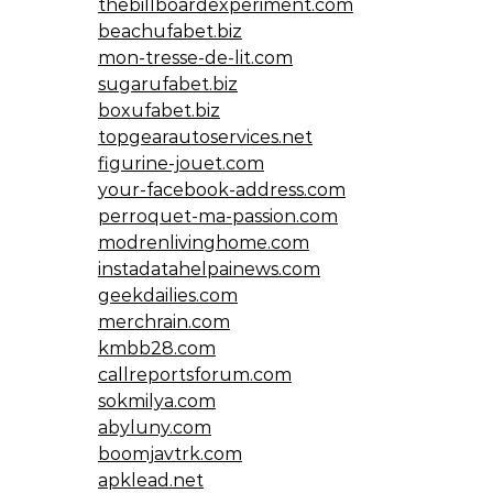
thebillboardexperiment.com
beachufabet.biz
mon-tresse-de-lit.com
sugarufabet.biz
boxufabet.biz
topgearautoservices.net
figurine-jouet.com
your-facebook-address.com
perroquet-ma-passion.com
modrenlivinghome.com
instadatahelpainews.com
geekdailies.com
merchrain.com
kmbb28.com
callreportsforum.com
sokmilya.com
abyluny.com
boomjavtrk.com
apklead.net