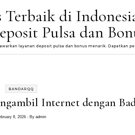
 Terbaik di Indonesi
eposit Pulsa dan Bon
enawarkan layanan deposit pulsa dan bonus menarik. Dapatkan
BANDARQQ
ngambil Internet dengan Bad
ebruary 8, 2026
- By
admin