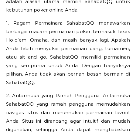
adalah alasan utama memilih SahabatQQ untuk
kebutuhan poker online Anda.
1. Ragam Permainan: SahabatQQ menawarkan
berbagai macam permainan poker, termasuk Texas
Hold’em, Omaha, dan masih banyak lagi. Apakah
Anda lebih menyukai permainan uang, turnamen,
atau sit and go, SahabatQQ memiliki permainan
yang sempurna untuk Anda. Dengan banyaknya
pilihan, Anda tidak akan pernah bosan bermain di
SahabatQQ.
2. Antarmuka yang Ramah Pengguna: Antarmuka
SahabatQQ yang ramah pengguna memudahkan
navigasi situs dan menemukan permainan favorit
Anda. Situs ini dirancang agar intuitif dan mudah
digunakan, sehingga Anda dapat menghabiskan