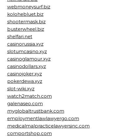
webmoneysurf.biz
kolohebluet.biz
shootermask.biz
busterwheel.biz
shelfari.net
casinorussia.xyz
slotumcasino.xyz
casinoglamour.xyz
casinodollars.xyz
casinojoker.xyz
pokerdewa.xyz
slot-wiki.xyz
watch2match.com
galenaseo.com
myglobaltrustbank.com
employmentlawlawyergo.com
medicalmalpracticelawyersinc.com
comportshop.com