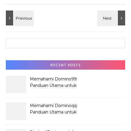
Search for:
RECENT POSTS
Memahami Domino99:
Panduan Utama untuk
Pemula
Memahami Dominoqq:
Panduan Utama untuk
Pemula