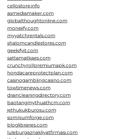
cellostore.info
asmediamaker.com
globalthoughtonline.com
moneiify.com
myyatchrentals.com
shalomcandlestores.com
geekifyit.com
sattamatkaes.com
crunchyrollpremiumapk.com
hondacareprotectplan.com
casinogamblingcasino.com
towtimenews.com
draincleaningdirectory.com
baotangmythuathcm.com
jethukukburosu.com
somniumforge.com
bloglibraries.com
luleburgaznakliyatfirmasi.com