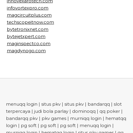
innovexarotech.com
infovortexpro.com
magcircuitplus.com
techscopeitnow.com
bytetronixnet.com
bytejetxpert.com
maginspectco.com
magdynogo.com
menuqq login
|
situs pkv
|
situs pkv
|
bandarqq
|
slot
terpercaya
|
judi bola parlay
|
dominoqq
|
qq poker
|
bandarqq pkv
|
pkv games
|
murniqq login
|
hematqq
login
|
pg soft
|
pg soft
|
pg soft
|
menuqq login
|
murniqq login
|
hematqq login
|
situs pkv games
|
qq