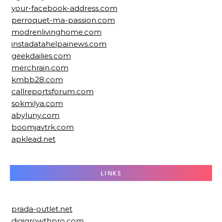
your-facebook-address.com
perroquet-ma-passion.com
modrenlivinghome.com
instadatahelpainews.com
geekdailies.com
merchrain.com
kmbb28.com
callreportsforum.com
sokmilya.com
abyluny.com
boomjavtrk.com
apklead.net
LINKS
prada-outlet.net
digigrowthpro.com