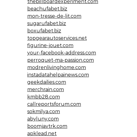
thebillboardexperiment.com
beachufabet.biz
mon-tresse-de-lit.com
sugarufabet.biz
boxufabet.biz
topgearautoservices.net
figurine-jouet.com
your-facebook-address.com
perroquet-ma-passion.com
modrenlivinghome.com
instadatahelpainews.com
geekdailies.com
merchrain.com
kmbb28.com
callreportsforum.com
sokmilya.com
abyluny.com
boomjavtrk.com
apklead.net