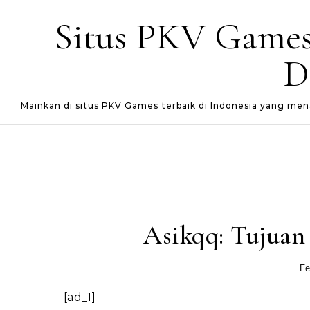
Skip to content
Situs PKV Games
D
Mainkan di situs PKV Games terbaik di Indonesia yang m
Asikqq: Tujua
Fe
[ad_1]