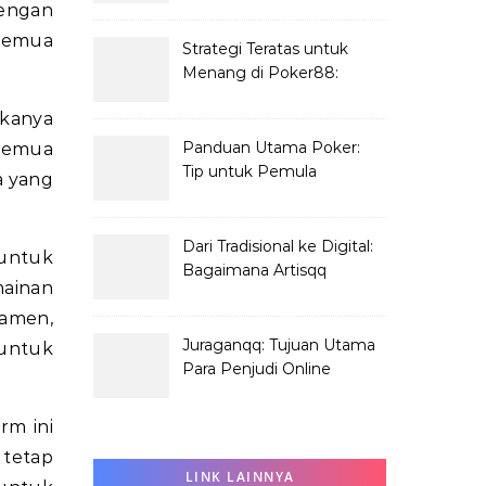
engan
 semua
Strategi Teratas untuk
Menang di Poker88:
Panduan Komprehensif
ukanya
Panduan Utama Poker:
 semua
Tip untuk Pemula
a yang
Dari Tradisional ke Digital:
 untuk
Bagaimana Artisqq
mainan
Mendefinisikan Ulang
namen,
Ekspresi Artistik
Juraganqq: Tujuan Utama
 untuk
Para Penjudi Online
rm ini
 tetap
LINK LAINNYA