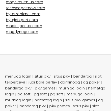
magcircuitplus.com
techscopeitnow.com
bytetronixnet.com
bytejetxpert.com
maginspectco.com
magdynogo.com
menuqq login
|
situs pkv
|
situs pkv
|
bandarqq
|
slot
terpercaya
|
judi bola parlay
|
dominoqq
|
qq poker
|
bandarqq pkv
|
pkv games
|
murniqq login
|
hematqq
login
|
pg soft
|
pg soft
|
pg soft
|
menuqq login
|
murniqq login
|
hematqq login
|
situs pkv games
|
qq
poker
|
bandarqq pkv
|
pkv games
|
situs pkv
|
slot