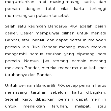
menjumlahkan nilai masing-masing kartu, dan
pemain dengan total nilai kartu tertinggi
memenangkan putaran tersebut.
Salah satu keunikan Bandar66 PKV adalah peran
dealer. Dealer mempunyai pilihan untuk menjadi
Bandar, atau bankir, dan dapat bertaruh melawan
pemain lain. Jika Bandar menang maka mereka
mengambil semua taruhan yang dipasang para
pemain. Namun, jika seorang pemain menang
melawan Bandar, mereka menerima dua kali lipat
taruhannya dari Bandar.
Untuk bermain Bandar66 PKV, setiap pemain harus
memasang taruhan sebelum kartu dibagikan.
Setelah kartu dibagikan, pemain dapat memilih
untuk menaikkan taruhan, melipat, atau