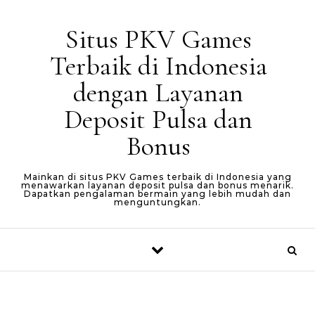
Skip to content
Situs PKV Games
Terbaik di Indonesia
dengan Layanan
Deposit Pulsa dan
Bonus
Mainkan di situs PKV Games terbaik di Indonesia yang
menawarkan layanan deposit pulsa dan bonus menarik.
Dapatkan pengalaman bermain yang lebih mudah dan
menguntungkan.