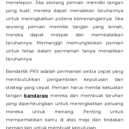
menelepon. Jika seorang pemain memiliki tangan
yang kuat, mereka dapat menaikkan taruhannya
untuk meningkatkan potensi kemenangannya. Jika
seorang pemain memiliki tangan yang lemah,
mereka dapat melipat dan membatalkan
taruhannya. Memanggil memungkinkan pemain
untuk tetap dalam permainan tanpa menaikkan
taruhannya.
Bandar66 PKV adalah permainan serba cepat yang
membutuhkan pengambilan keputusan dan
strategi yang cepat. Pemain harus menilai kekuatan
tangan
bandarqq
mereka dan membuat taruhan
yang diperhitungkan untuk meningkatkan peluang
mereka untuk menang. Penting untuk
memperhatikan kartu di atas meja dan tindakan
pemain lain untuk membuat keputusan.