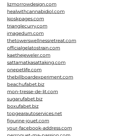
lizmorrowdesign.com
healwithcannabidiol.com
kioskpages.com
trianglecurry.com
imagedum.com
thetowerswellnessretreat.com
officialgelatostrain.com
kaethejeweler.com
sattamatkasattaking.com
onepetlife.com
thebillboardexperiment.com
beachufabet.biz
mon-tresse-de-lit.com
sugarufabet.biz
boxufabet.biz
topgearautoservices.net
figurine-jouet.com
your-facebook-address.com
perroquet-ma-passion.com