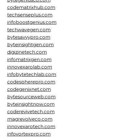
codematrixhub.com
techsenseplus.com
infoboostgenius.com
techwavegen.com
bytesavvypro.com
byteinsightgen.com
digizinetech.com
infomatrixgen.com
innovexarolab.com
infobytetechlab.com
codespherepro.com
codegenixnet.com
bytesourceweb.com
byteinsightnow.com
coderevivetech.com
magrevolveco.com
innovexarotech.com
infovortexpro.com