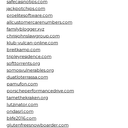
safecasinotips.com
jackpotchips.com
proelitesoftware.com
allcustomercarenumbers.com
familyblogger.xyz
chrisjohnslawgroup.com
klub-vulcan-online.com
breitkamp.com
tripleyresidence.com
softtorrents.org
somosvulnerables.org
duatloterrassa.com
pamufon.com
porscheperformancedrive.com
tamethekraken.org
lutzinator.com
ondasrl.com
blife2016.com
glutenfreesnowboarder.com