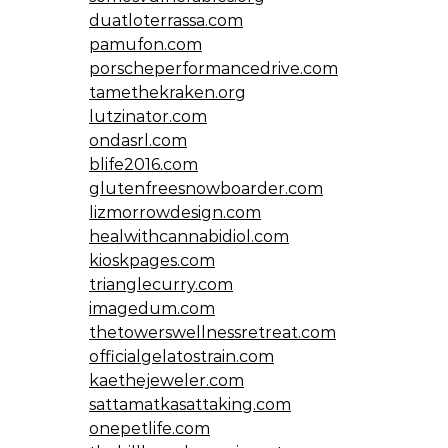
duatloterrassa.com
pamufon.com
porscheperformancedrive.com
tamethekraken.org
lutzinator.com
ondasrl.com
blife2016.com
glutenfreesnowboarder.com
lizmorrowdesign.com
healwithcannabidiol.com
kioskpages.com
trianglecurry.com
imagedum.com
thetowerswellnessretreat.com
officialgelatostrain.com
kaethejeweler.com
sattamatkasattaking.com
onepetlife.com