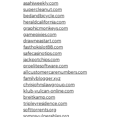
asahiweekly.com
supercleanut.com
bedandbicycle.com
heraldcalifornia.com
graphicmonkeys.com
gamepixies.com
drawneastart.com
fasthokislot88.com
safecasinotips.com
jackpotchips.com
proelitesoftware.com
allcustomercarenumbers.com
familyblogger.xyz
chrisjohnslawgroup.com
klub-vulcan-online.com
breitkamp.com
tripleyresidence.com
softtorrents.org
somosvulnerables.org