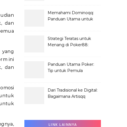
Memahami Dominoqq:
judian
Panduan Utama untuk
k, dan
Pemula
 semua
Strategi Teratas untuk
Menang di Poker88:
Panduan Komprehensif
 yang
rm ini
Panduan Utama Poker:
k, dan
Tip untuk Pemula
romosi
Dari Tradisional ke Digital:
 untuk
Bagaimana Artisqq
Mendefinisikan Ulang
untuk
Ekspresi Artistik
ngnya,
LINK LAINNYA