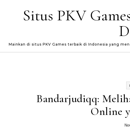
Skip to content
Situs PKV Games
D
Mainkan di situs PKV Games terbaik di Indonesia yang m
Bandarjudiqq: Melih
Online 
No