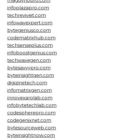
magdynopro.com
infoplazapro.com
techreviveit.com
infowavexpert.com
bytegeniusco.com
codematrixhub.com
techsenseplus.com
infoboostgenius.com
techwavegen.com
bytesavvypro.com
byteinsightgen.com
digizinetech.com
infomatrixgen.com
innovexarolab.com
infobytetechlab.com
codespherepro.com
codegenixnet.com
bytesourceweb.com
byteinsightnow.com