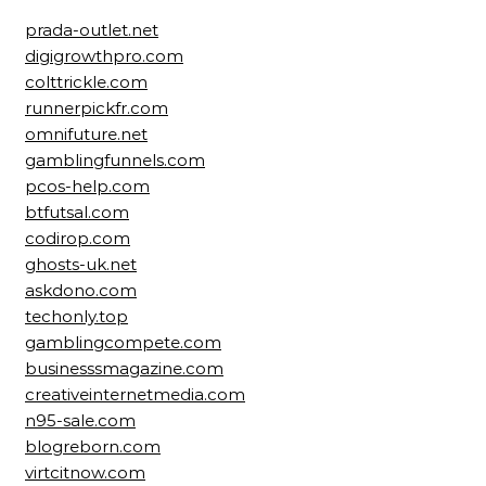
prada-outlet.net
digigrowthpro.com
colttrickle.com
runnerpickfr.com
omnifuture.net
gamblingfunnels.com
pcos-help.com
btfutsal.com
codirop.com
ghosts-uk.net
askdono.com
techonly.top
gamblingcompete.com
businesssmagazine.com
creativeinternetmedia.com
n95-sale.com
blogreborn.com
virtcitnow.com