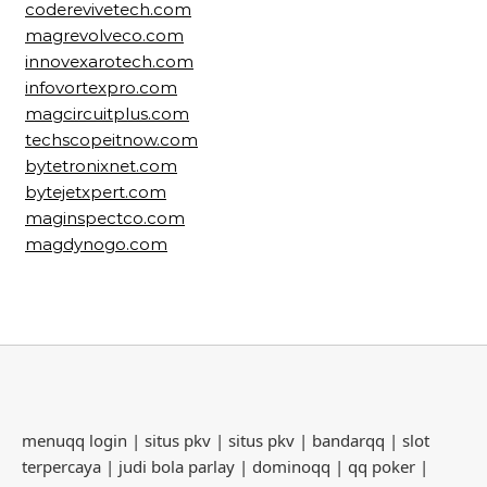
coderevivetech.com
magrevolveco.com
innovexarotech.com
infovortexpro.com
magcircuitplus.com
techscopeitnow.com
bytetronixnet.com
bytejetxpert.com
maginspectco.com
magdynogo.com
menuqq login
|
situs pkv
|
situs pkv
|
bandarqq
|
slot
terpercaya
|
judi bola parlay
|
dominoqq
|
qq poker
|