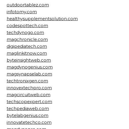
outdoortablez.com
infotomy.com
healthysupplementsolution.com
codespottech.com
techdynogo.com
magchronicle.com
digipediatech.com
maglinkitnow.com
byteinsightweb.com
magdynogenius.com
magsynapselab.com
techtronixgen.com
innovextechpro.com
magcircuitweb.com
techscopexpert.com
techpediaweb.com
bytelabgenius.com
innovatetechco.com