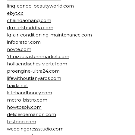
linq-condo-beautyworld.com
ebyt.cc
chaindaohang.com
drmarkbuddha.com
lg-air-conditioning-maintenance.com
infoorator.com
novte.com
7hpizzaeasternmarket.com
hollaendisches-viertel.com
proengine-ultra24.com
lifewithoutlanyards.com
traida.net
kitchandhoney.com
metro-bistro.com
howtosolv.com
delicesdemanon.com
testboo.com
weddingdressstudio.com