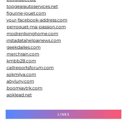
topgearautoservices.net
figurine-jouet.com
your-facebook-address.com
perroquet-ma-passion.com
modrenlivinghome.com
instadatahelpainews.com
geekdailies.com
merchrain.com
kmbb28.com
callreportsforum.com
sokmilya.com
abyluny.com
boomjavtrk.com
apklead.net
LINKS