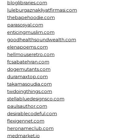
bloglibraries.com
luleburgaznakliyatfirmasi.com
thebapehoodie.com
parasosyal.com
enticingmuslim.com
goodhealthsoundwealth.com
elenapoems.com
hellmouseretro.com
fcsabatehran.com
dogemutants.com
duramaxtop.com
takamasoudia.com
twdoingthings.com
stellabluedesignsco.com
paulsauthor.com
desirablecodeful.com
flexigennet.com
heronameclub.com
medmarket.io