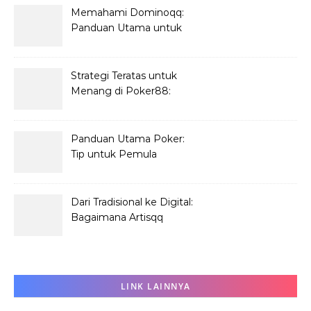
Memahami Dominoqq:
Panduan Utama untuk
Pemula
Strategi Teratas untuk
Menang di Poker88:
Panduan Komprehensif
Panduan Utama Poker:
Tip untuk Pemula
Dari Tradisional ke Digital:
Bagaimana Artisqq
Mendefinisikan Ulang
Ekspresi Artistik
LINK LAINNYA