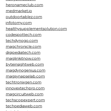
heronameclub.com
medmarket.io
outdoortablez.com
infotomy.com
healthysupplementsolution.com
codespottech.com
techdynogo.com
magchronicle.com
digipediatech.com
maglinkitnow.com
byteinsightweb.com
magdynogenius.com
magsynapselab.com
techtronixgen.com
innovextechpro.com
magcircuitweb.com
techscopexpert.com
techpediaweb.com