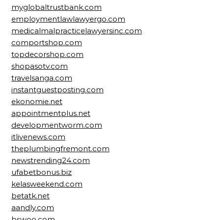
myglobaltrustbank.com
employmentlawlawyergo.com
medicalmalpracticelawyersinc.com
comportshop.com
topdecorshop.com
shopasotv.com
travelsanga.com
instantguestposting.com
ekonomie.net
appointmentplus.net
developmentworm.com
itlivenews.com
theplumbingfremont.com
newstrending24.com
ufabetbonus.biz
kelasweekend.com
betatk.net
aandly.com
bswoo.com