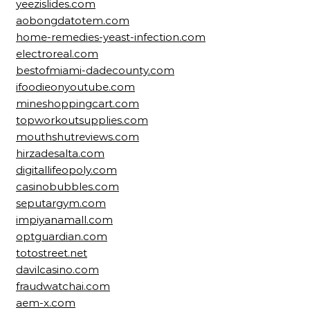
yeezislides.com
aobongdatotem.com
home-remedies-yeast-infection.com
electroreal.com
bestofmiami-dadecounty.com
ifoodieonyoutube.com
mineshoppingcart.com
topworkoutsupplies.com
mouthshutreviews.com
hirzadesalta.com
digitallifeopoly.com
casinobubbles.com
seputargym.com
impiyanamall.com
optguardian.com
totostreet.net
davilcasino.com
fraudwatchai.com
aem-x.com