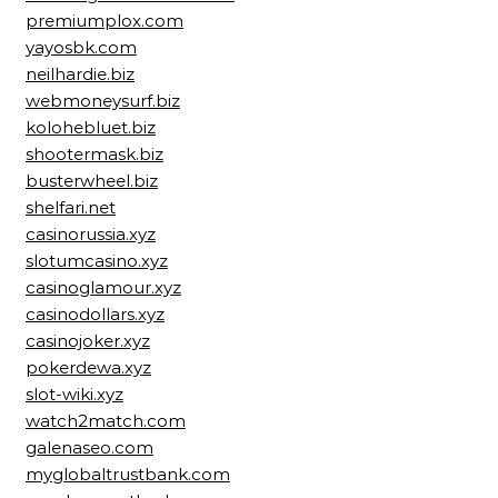
premiumplox.com
yayosbk.com
neilhardie.biz
webmoneysurf.biz
kolohebluet.biz
shootermask.biz
busterwheel.biz
shelfari.net
casinorussia.xyz
slotumcasino.xyz
casinoglamour.xyz
casinodollars.xyz
casinojoker.xyz
pokerdewa.xyz
slot-wiki.xyz
watch2match.com
galenaseo.com
myglobaltrustbank.com