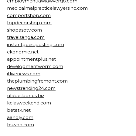
employmentlawlawyergo.com
medicalmalpracticelawyersinc.com
comportshop.com
topdecorshop.com
shopasotv.com
travelsanga.com
instantguestposting.com
ekonomie.net
appointmentplus.net
developmentworm.com
itlivenews.com
theplumbingfremont.com
newstrending24.com
ufabetbonus.biz
kelasweekend.com
betatk.net
aandly.com
bswoo.com