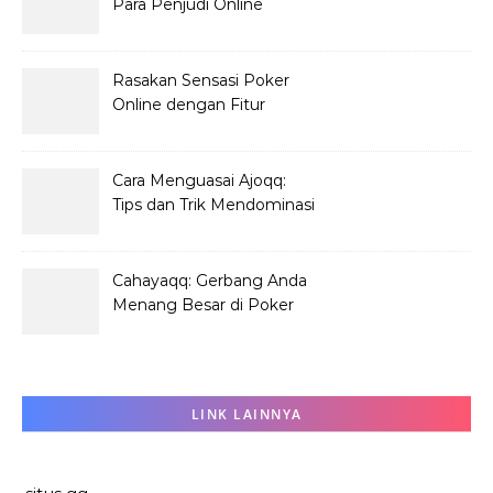
Para Penjudi Online
Rasakan Sensasi Poker
Online dengan Fitur
Mutakhir Kompasqq
Cara Menguasai Ajoqq:
Tips dan Trik Mendominasi
Permainan
Cahayaqq: Gerbang Anda
Menang Besar di Poker
Online
LINK LAINNYA