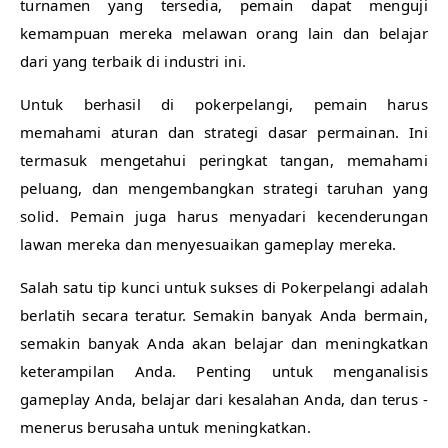
turnamen yang tersedia, pemain dapat menguji
kemampuan mereka melawan orang lain dan belajar
dari yang terbaik di industri ini.
Untuk berhasil di pokerpelangi, pemain harus
memahami aturan dan strategi dasar permainan. Ini
termasuk mengetahui peringkat tangan, memahami
peluang, dan mengembangkan strategi taruhan yang
solid. Pemain juga harus menyadari kecenderungan
lawan mereka dan menyesuaikan gameplay mereka.
Salah satu tip kunci untuk sukses di Pokerpelangi adalah
berlatih secara teratur. Semakin banyak Anda bermain,
semakin banyak Anda akan belajar dan meningkatkan
keterampilan Anda. Penting untuk menganalisis
gameplay Anda, belajar dari kesalahan Anda, dan terus -
menerus berusaha untuk meningkatkan.