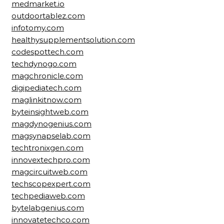
medmarket.io
outdoortablez.com
infotomy.com
healthysupplementsolution.com
codespottech.com
techdynogo.com
magchronicle.com
digipediatech.com
maglinkitnow.com
byteinsightweb.com
magdynogenius.com
magsynapselab.com
techtronixgen.com
innovextechpro.com
magcircuitweb.com
techscopexpert.com
techpediaweb.com
bytelabgenius.com
innovatetechco.com