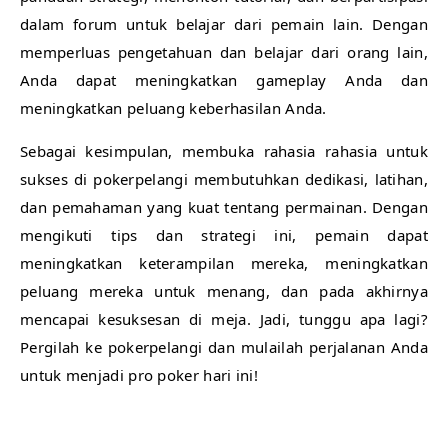
dalam forum untuk belajar dari pemain lain. Dengan
memperluas pengetahuan dan belajar dari orang lain,
Anda dapat meningkatkan gameplay Anda dan
meningkatkan peluang keberhasilan Anda.
Sebagai kesimpulan, membuka rahasia rahasia untuk
sukses di pokerpelangi membutuhkan dedikasi, latihan,
dan pemahaman yang kuat tentang permainan. Dengan
mengikuti tips dan strategi ini, pemain dapat
meningkatkan keterampilan mereka, meningkatkan
peluang mereka untuk menang, dan pada akhirnya
mencapai kesuksesan di meja. Jadi, tunggu apa lagi?
Pergilah ke pokerpelangi dan mulailah perjalanan Anda
untuk menjadi pro poker hari ini!