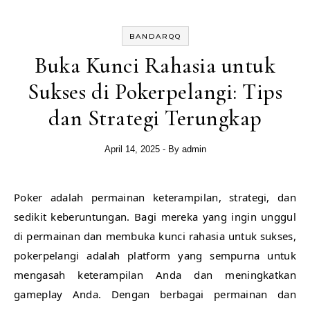
BANDARQQ
Buka Kunci Rahasia untuk
Sukses di Pokerpelangi: Tips
dan Strategi Terungkap
April 14, 2025
- By
admin
Poker adalah permainan keterampilan, strategi, dan
sedikit keberuntungan. Bagi mereka yang ingin unggul
di permainan dan membuka kunci rahasia untuk sukses,
pokerpelangi adalah platform yang sempurna untuk
mengasah keterampilan Anda dan meningkatkan
gameplay Anda. Dengan berbagai permainan dan