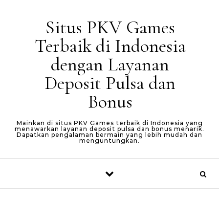
Skip to content
Situs PKV Games
Terbaik di Indonesia
dengan Layanan
Deposit Pulsa dan
Bonus
Mainkan di situs PKV Games terbaik di Indonesia yang
menawarkan layanan deposit pulsa dan bonus menarik.
Dapatkan pengalaman bermain yang lebih mudah dan
menguntungkan.