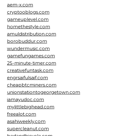
aem-x.com
cryptooblogs.com
gameuplevel.com
homethestyle.com
amuldistribution.com
borobuddur.com
wundermusic.com
gamefungames.com
25-minute-timer.com
creativefuntask.com
engrsaifulsaif.com
cheapbtcminers.com
unionstationtogeorgetown.com
iamayudoc.com
mylittlebighead.com
freealot.com
asahiweekly.com
supercleanut.com
bedandbicycle.com