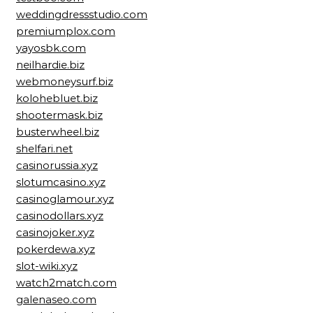
weddingdressstudio.com
premiumplox.com
yayosbk.com
neilhardie.biz
webmoneysurf.biz
kolohebluet.biz
shootermask.biz
busterwheel.biz
shelfari.net
casinorussia.xyz
slotumcasino.xyz
casinoglamour.xyz
casinodollars.xyz
casinojoker.xyz
pokerdewa.xyz
slot-wiki.xyz
watch2match.com
galenaseo.com