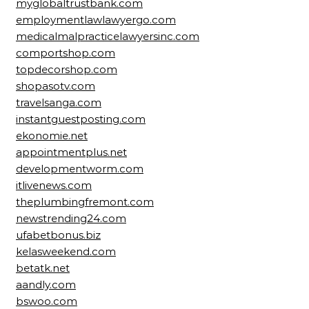
myglobaltrustbank.com
employmentlawlawyergo.com
medicalmalpracticelawyersinc.com
comportshop.com
topdecorshop.com
shopasotv.com
travelsanga.com
instantguestposting.com
ekonomie.net
appointmentplus.net
developmentworm.com
itlivenews.com
theplumbingfremont.com
newstrending24.com
ufabetbonus.biz
kelasweekend.com
betatk.net
aandly.com
bswoo.com