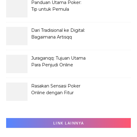
Panduan Utama Poker:
Tip untuk Pemula
Dari Tradisional ke Digital:
Bagaimana Artisqq
Mendefinisikan Ulang
Ekspresi Artistik
Juraganqq: Tujuan Utama
Para Penjudi Online
Rasakan Sensasi Poker
Online dengan Fitur
Mutakhir Kompasqq
LINK LAINNYA