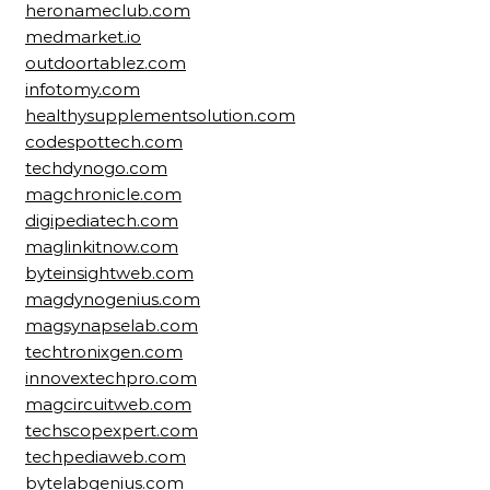
heronameclub.com
medmarket.io
outdoortablez.com
infotomy.com
healthysupplementsolution.com
codespottech.com
techdynogo.com
magchronicle.com
digipediatech.com
maglinkitnow.com
byteinsightweb.com
magdynogenius.com
magsynapselab.com
techtronixgen.com
innovextechpro.com
magcircuitweb.com
techscopexpert.com
techpediaweb.com
bytelabgenius.com