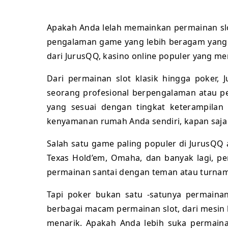
Apakah Anda lelah memainkan permainan sl
pengalaman game yang lebih beragam yang me
dari JurusQQ, kasino online populer yang m
Dari permainan slot klasik hingga poker,
seorang profesional berpengalaman atau 
yang sesuai dengan tingkat keterampilan
kenyamanan rumah Anda sendiri, kapan saja
Salah satu game paling populer di JurusQQ 
Texas Hold’em, Omaha, dan banyak lagi, p
permainan santai dengan teman atau turnamen
Tapi poker bukan satu -satunya permainan
berbagai macam permainan slot, dari mesin 
menarik. Apakah Anda lebih suka permain