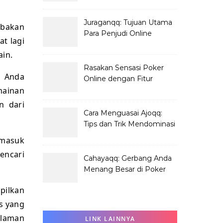
Ekspresi Artistik
Juraganqq: Tujuan Utama
mbakan
Para Penjudi Online
t lagi
in.
Rasakan Sensasi Poker
h Anda
Online dengan Fitur
mainan
Mutakhir Kompasqq
n dari
Cara Menguasai Ajoqq:
Tips dan Trik Mendominasi
Permainan
rmasuk
encari
Cahayaqq: Gerbang Anda
Menang Besar di Poker
Online
pilkan
s yang
alaman
LINK LAINNYA