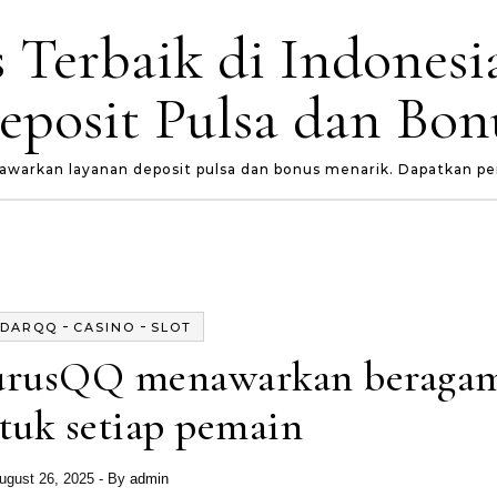
 Terbaik di Indonesi
eposit Pulsa dan Bon
enawarkan layanan deposit pulsa dan bonus menarik. Dapatkan
-
-
DARQQ
CASINO
SLOT
: JurusQQ menawarkan beraga
tuk setiap pemain
ugust 26, 2025
- By
admin