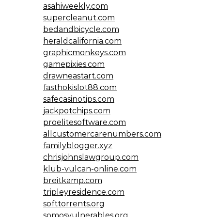
asahiweekly.com
supercleanut.com
bedandbicycle.com
heraldcalifornia.com
graphicmonkeys.com
gamepixies.com
drawneastart.com
fasthokislot88.com
safecasinotips.com
jackpotchips.com
proelitesoftware.com
allcustomercarenumbers.com
familyblogger.xyz
chrisjohnslawgroup.com
klub-vulcan-online.com
breitkamp.com
tripleyresidence.com
softtorrents.org
somosvulnerables.org