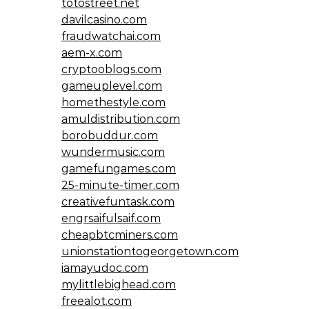
totostreet.net
davilcasino.com
fraudwatchai.com
aem-x.com
cryptooblogs.com
gameuplevel.com
homethestyle.com
amuldistribution.com
borobuddur.com
wundermusic.com
gamefungames.com
25-minute-timer.com
creativefuntask.com
engrsaifulsaif.com
cheapbtcminers.com
unionstationtogeorgetown.com
iamayudoc.com
mylittlebighead.com
freealot.com