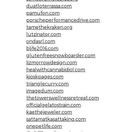
duatloterrassa.com
pamufon.com
porscheperformancedrive.com
tamethekraken.org
lutzinator.com
ondasrl.com
blife2016.com
glutenfreesnowboarder.com
lizmorrowdesign.com
healwithcannabidiol.com
kioskpages.com
trianglecurry.com
imagedum.com
thetowerswellnessretreat.com
officialgelatostrain.com
kaethejeweler.com
sattamatkasattaking.com
onepetlife.com