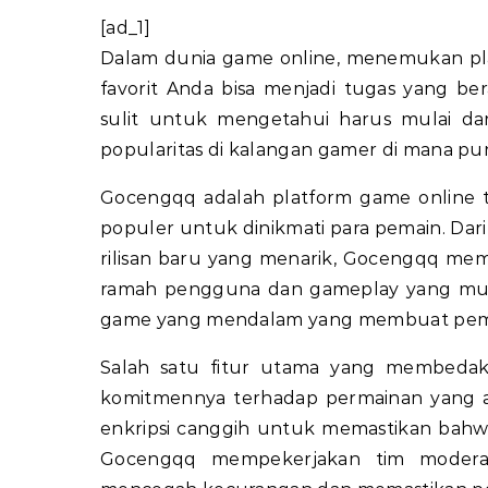
[ad_1]
Dalam dunia game online, menemukan pl
favorit Anda bisa menjadi tugas yang be
sulit untuk mengetahui harus mulai da
popularitas di kalangan gamer di mana p
Gocengqq adalah platform game online
populer untuk dinikmati para pemain. Dari
rilisan baru yang menarik, Gocengqq me
ramah pengguna dan gameplay yang mu
game yang mendalam yang membuat pemai
Salah satu fitur utama yang membedak
komitmennya terhadap permainan yang ad
enkripsi canggih untuk memastikan bahwa 
Gocengqq mempekerjakan tim moder