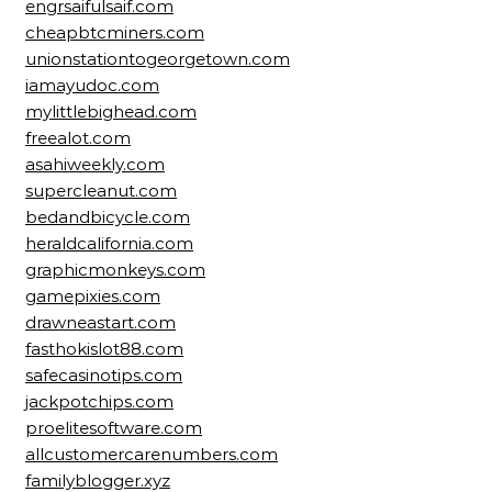
engrsaifulsaif.com
cheapbtcminers.com
unionstationtogeorgetown.com
iamayudoc.com
mylittlebighead.com
freealot.com
asahiweekly.com
supercleanut.com
bedandbicycle.com
heraldcalifornia.com
graphicmonkeys.com
gamepixies.com
drawneastart.com
fasthokislot88.com
safecasinotips.com
jackpotchips.com
proelitesoftware.com
allcustomercarenumbers.com
familyblogger.xyz