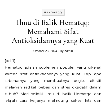
BANDARQQ
Ilmu di Balik Hematqq:
Memahami Sifat
Antioksidannya yang Kuat
October 23, 2024
- By
admin
[ad_1]
Hematqq adalah suplemen populer yang dikenal
karena sifat antioksidannya yang kuat. Tapi apa
sebenarnya yang membuatnya begitu efektif
melawan radikal bebas dan stres oksidatif dalam
tubuh? Mari selidiki ilmu di balik Hematqq dan
jelajahi cara kerjanya melindungi sel-sel kita dan