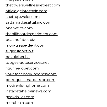
thetowerswellnessretreat.com
officialgelatostrain.com
kaethejeweler.com
sattamatkasattaking.com
onepetlife.com
thebillboardexperiment.com
beachufabet.biz
mon-tresse-de-lit.com
sugarufabet.biz
boxufabet.biz
topgearautoservices.net
figurine-jouet.com
your-facebook-address.com
perroquet-ma-passion.com
modrenlivinghome.com
instadatahelpainews.com
geekdailies.com
merchrain.com