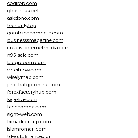
codirop.com
ghosts-uk.net
askdono.com
techonly.top
gamblingcompete.com
businesssmagazine.com
creativeinternetmedia.com
n95-sale.com
blogreborn.com
virtcitnow.com
wiselymap.com
prochatgptonline.com
forexfactoryhub.com
kaja-live.com
techcompa.com
sight-web.com
himadrigroup.com
islamroman.com
td-autofinance.com