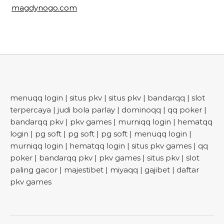
magdynogo.com
menuqq login
|
situs pkv
|
situs pkv
|
bandarqq
|
slot
terpercaya
|
judi bola parlay
|
dominoqq
|
qq poker
|
bandarqq pkv
|
pkv games
|
murniqq login
|
hematqq
login
|
pg soft
|
pg soft
|
pg soft
|
menuqq login
|
murniqq login
|
hematqq login
|
situs pkv games
|
qq
poker
|
bandarqq pkv
|
pkv games
|
situs pkv
|
slot
paling gacor
|
majestibet
|
miyaqq
|
gajibet
|
daftar
pkv games