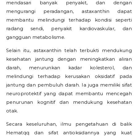
mendasari banyak penyakit, dan dengan
mengurangi peradangan, astaxanthin dapat
membantu melindungi terhadap kondisi seperti
radang sendi, penyakit kardiovaskular, dan
gangguan metabolisme.
Selain itu, astaxanthin telah terbukti mendukung
kesehatan jantung dengan meningkatkan aliran
darah, menurunkan kadar kolesterol, dan
melindungi terhadap kerusakan oksidatif pada
jantung dan pembuluh darah. Ia juga memiliki sifat
neuroprotektif yang dapat membantu mencegah
penurunan kognitif dan mendukung kesehatan
otak.
Secara keseluruhan, ilmu pengetahuan di balik
Hematqq dan sifat antioksidannya yang kuat