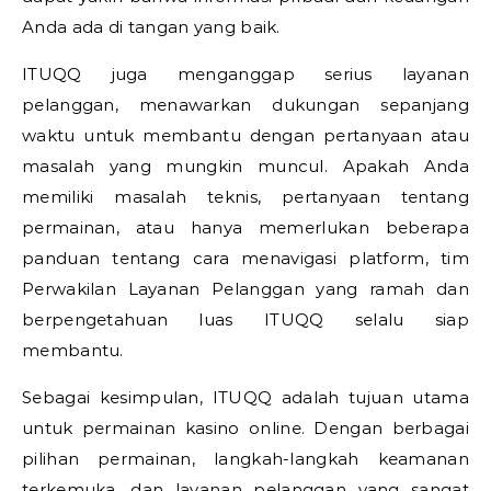
Anda ada di tangan yang baik.
ITUQQ juga menganggap serius layanan
pelanggan, menawarkan dukungan sepanjang
waktu untuk membantu dengan pertanyaan atau
masalah yang mungkin muncul. Apakah Anda
memiliki masalah teknis, pertanyaan tentang
permainan, atau hanya memerlukan beberapa
panduan tentang cara menavigasi platform, tim
Perwakilan Layanan Pelanggan yang ramah dan
berpengetahuan luas ITUQQ selalu siap
membantu.
Sebagai kesimpulan, ITUQQ adalah tujuan utama
untuk permainan kasino online. Dengan berbagai
pilihan permainan, langkah-langkah keamanan
terkemuka, dan layanan pelanggan yang sangat