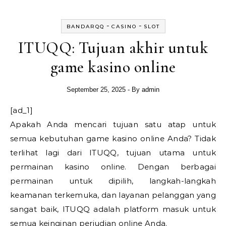
-
-
BANDARQQ
CASINO
SLOT
ITUQQ: Tujuan akhir untuk
game kasino online
September 25, 2025
- By
admin
[ad_1]
Apakah Anda mencari tujuan satu atap untuk
semua kebutuhan game kasino online Anda? Tidak
terlihat lagi dari ITUQQ, tujuan utama untuk
permainan kasino online. Dengan berbagai
permainan untuk dipilih, langkah-langkah
keamanan terkemuka, dan layanan pelanggan yang
sangat baik, ITUQQ adalah platform masuk untuk
semua keinginan perjudian online Anda.