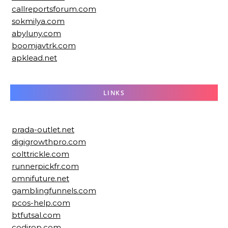
callreportsforum.com
sokmilya.com
abyluny.com
boomjavtrk.com
apklead.net
LINKS
prada-outlet.net
digigrowthpro.com
colttrickle.com
runnerpickfr.com
omnifuture.net
gamblingfunnels.com
pcos-help.com
btfutsal.com
codirop.com