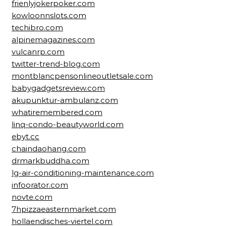
frienlyjokerpoker.com
kowloonnslots.com
techibro.com
alpinemagazines.com
vulcanrp.com
twitter-trend-blog.com
montblancpensonlineoutletsale.com
babygadgetsreview.com
akupunktur-ambulanz.com
whatiremembered.com
linq-condo-beautyworld.com
ebyt.cc
chaindaohang.com
drmarkbuddha.com
lg-air-conditioning-maintenance.com
infoorator.com
novte.com
7hpizzaeasternmarket.com
hollaendisches-viertel.com