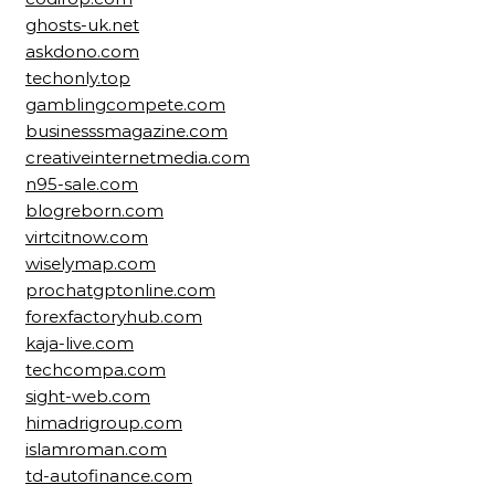
ghosts-uk.net
askdono.com
techonly.top
gamblingcompete.com
businesssmagazine.com
creativeinternetmedia.com
n95-sale.com
blogreborn.com
virtcitnow.com
wiselymap.com
prochatgptonline.com
forexfactoryhub.com
kaja-live.com
techcompa.com
sight-web.com
himadrigroup.com
islamroman.com
td-autofinance.com