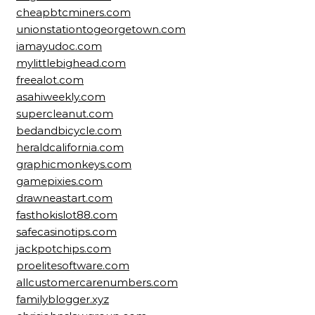
cheapbtcminers.com
unionstationtogeorgetown.com
iamayudoc.com
mylittlebighead.com
freealot.com
asahiweekly.com
supercleanut.com
bedandbicycle.com
heraldcalifornia.com
graphicmonkeys.com
gamepixies.com
drawneastart.com
fasthokislot88.com
safecasinotips.com
jackpotchips.com
proelitesoftware.com
allcustomercarenumbers.com
familyblogger.xyz