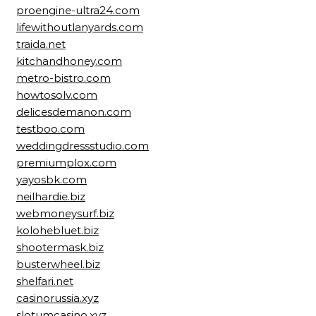
proengine-ultra24.com
lifewithoutlanyards.com
traida.net
kitchandhoney.com
metro-bistro.com
howtosolv.com
delicesdemanon.com
testboo.com
weddingdressstudio.com
premiumplox.com
yayosbk.com
neilhardie.biz
webmoneysurf.biz
kolohebluet.biz
shootermask.biz
busterwheel.biz
shelfari.net
casinorussia.xyz
slotumcasino.xyz