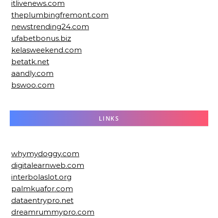
itlivenews.com
theplumbingfremont.com
newstrending24.com
ufabetbonus.biz
kelasweekend.com
betatk.net
aandly.com
bswoo.com
LINKS
whymydoggy.com
digitalearnweb.com
interbolaslot.org
palmkuafor.com
dataentrypro.net
dreamrummypro.com