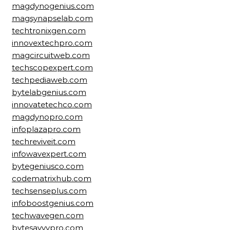
magdynogenius.com
magsynapselab.com
techtronixgen.com
innovextechpro.com
magcircuitweb.com
techscopexpert.com
techpediaweb.com
bytelabgenius.com
innovatetechco.com
magdynopro.com
infoplazapro.com
techreviveit.com
infowavexpert.com
bytegeniusco.com
codematrixhub.com
techsenseplus.com
infoboostgenius.com
techwavegen.com
bytesavvypro.com