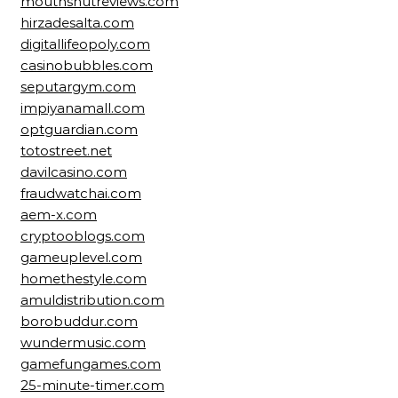
mouthshutreviews.com
hirzadesalta.com
digitallifeopoly.com
casinobubbles.com
seputargym.com
impiyanamall.com
optguardian.com
totostreet.net
davilcasino.com
fraudwatchai.com
aem-x.com
cryptooblogs.com
gameuplevel.com
homethestyle.com
amuldistribution.com
borobuddur.com
wundermusic.com
gamefungames.com
25-minute-timer.com