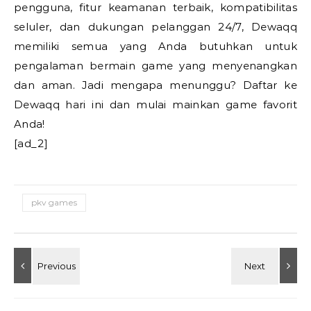
pengguna, fitur keamanan terbaik, kompatibilitas
seluler, dan dukungan pelanggan 24/7, Dewaqq
memiliki semua yang Anda butuhkan untuk
pengalaman bermain game yang menyenangkan
dan aman. Jadi mengapa menunggu? Daftar ke
Dewaqq hari ini dan mulai mainkan game favorit
Anda!
[ad_2]
pkv games