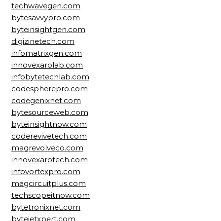
techwavegen.com
bytesavvypro.com
byteinsightgen.com
digizinetech.com
infomatrixgen.com
innovexarolab.com
infobytetechlab.com
codespherepro.com
codegenixnet.com
bytesourceweb.com
byteinsightnow.com
coderevivetech.com
magrevolveco.com
innovexarotech.com
infovortexpro.com
magcircuitplus.com
techscopeitnow.com
bytetronixnet.com
bytejetxpert.com