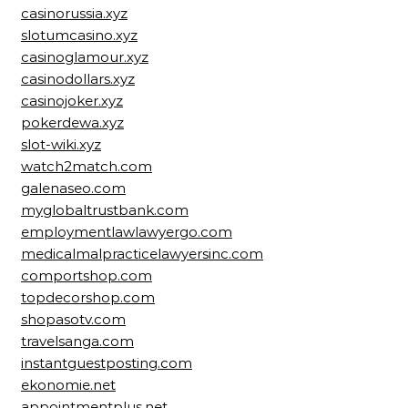
casinorussia.xyz
slotumcasino.xyz
casinoglamour.xyz
casinodollars.xyz
casinojoker.xyz
pokerdewa.xyz
slot-wiki.xyz
watch2match.com
galenaseo.com
myglobaltrustbank.com
employmentlawlawyergo.com
medicalmalpracticelawyersinc.com
comportshop.com
topdecorshop.com
shopasotv.com
travelsanga.com
instantguestposting.com
ekonomie.net
appointmentplus.net