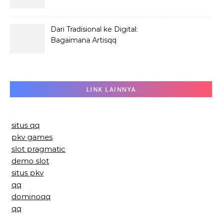
Dari Tradisional ke Digital:
Bagaimana Artisqq
Mendefinisikan Ulang
Ekspresi Artistik
LINK LAINNYA
situs qq
pkv games
slot pragmatic
demo slot
situs pkv
qq
dominoqq
qq