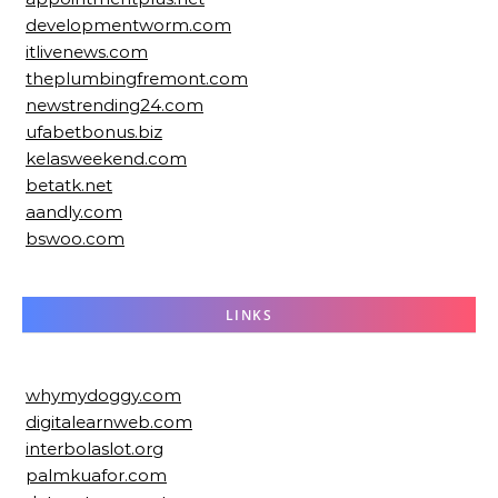
developmentworm.com
itlivenews.com
theplumbingfremont.com
newstrending24.com
ufabetbonus.biz
kelasweekend.com
betatk.net
aandly.com
bswoo.com
LINKS
whymydoggy.com
digitalearnweb.com
interbolaslot.org
palmkuafor.com