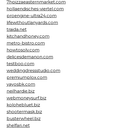
7hpizzaeasternmarket.com
hollaendisches-viertel.com
proengine-ultra24.com
lifewithoutlanyards.com
traida.net
kitchandhoney.com
metro-bistro.com
howtosolv.com
delicesdemanon.com
testboo.com
weddingdressstudio.com
premiumplox.com
yayosbk.com
neilhardie.biz
webmoneysurf.biz
kolohebluet.biz
shootermask.biz
busterwheel.biz
shelfari.net