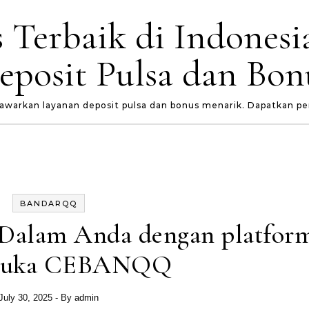
 Terbaik di Indonesi
eposit Pulsa dan Bon
enawarkan layanan deposit pulsa dan bonus menarik. Dapatkan
BANDARQQ
 Dalam Anda dengan platfor
muka CEBANQQ
July 30, 2025
- By
admin