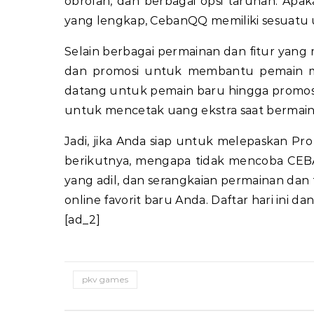
obrolan, dan berbagai opsi taruhan. Ap
yang lengkap, CebanQQ memiliki sesuatu
Selain berbagai permainan dan fitur ya
dan promosi untuk membantu pemain m
datang untuk pemain baru hingga promosi
untuk mencetak uang ekstra saat bermai
Jadi, jika Anda siap untuk melepaskan P
berikutnya, mengapa tidak mencoba CEB
yang adil, dan serangkaian permainan dan 
online favorit baru Anda. Daftar hari ini da
[ad_2]
pkv games