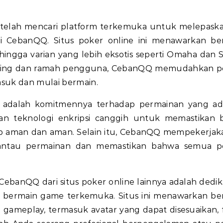
 telah mencari platform terkemuka untuk melepask
ari CebanQQ. Situs poker online ini menawarkan be
 hingga varian yang lebih eksotis seperti Omaha dan 
mping dan ramah pengguna, CebanQQ memudahkan p
asuk dan mulai bermain.
Q adalah komitmennya terhadap permainan yang ad
an teknologi enkripsi canggih untuk memastikan
tap aman dan aman. Selain itu, CebanQQ mempekerjak
ntau permainan dan memastikan bahwa semua p
banQQ dari situs poker online lainnya adalah dedik
bermain game terkemuka. Situs ini menawarkan be
gameplay, termasuk avatar yang dapat disesuaikan, 