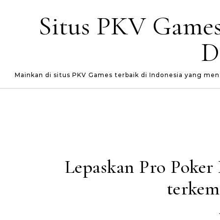
Skip to content
Situs PKV Games
D
Mainkan di situs PKV Games terbaik di Indonesia yang m
Lepaskan Pro Poker
terke