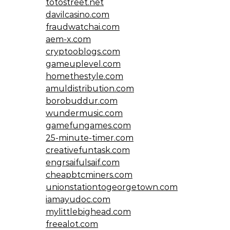
totostreet.net
davilcasino.com
fraudwatchai.com
aem-x.com
cryptooblogs.com
gameuplevel.com
homethestyle.com
amuldistribution.com
borobuddur.com
wundermusic.com
gamefungames.com
25-minute-timer.com
creativefuntask.com
engrsaifulsaif.com
cheapbtcminers.com
unionstationtogeorgetown.com
iamayudoc.com
mylittlebighead.com
freealot.com