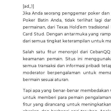
[ad_1]
Jika Anda seorang penggemar poker dan
Poker Batin Anda, tidak terlihat lagi d
permainan, dari Texas Hold’em tradisional
Card Stud. Dengan antarmuka yang ra
dari semua tingkat keterampilan untuk m
Salah satu fitur menonjol dari CebanQ
keamanan pemain. Situs ini menggunak
semua transaksi dan informasi pribadi te
moderator berpengalaman untuk mema
bermain sesuai aturan.
Tapi apa yang benar-benar membedakan Ce
untuk memberi para pemain pengalaman 
fitur yang dirancang untuk meningkatkan 