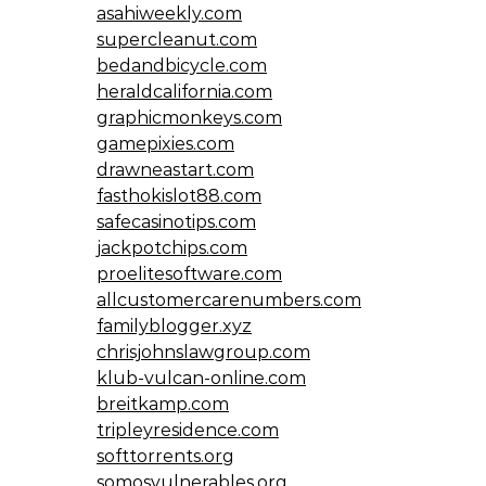
asahiweekly.com
supercleanut.com
bedandbicycle.com
heraldcalifornia.com
graphicmonkeys.com
gamepixies.com
drawneastart.com
fasthokislot88.com
safecasinotips.com
jackpotchips.com
proelitesoftware.com
allcustomercarenumbers.com
familyblogger.xyz
chrisjohnslawgroup.com
klub-vulcan-online.com
breitkamp.com
tripleyresidence.com
softtorrents.org
somosvulnerables.org