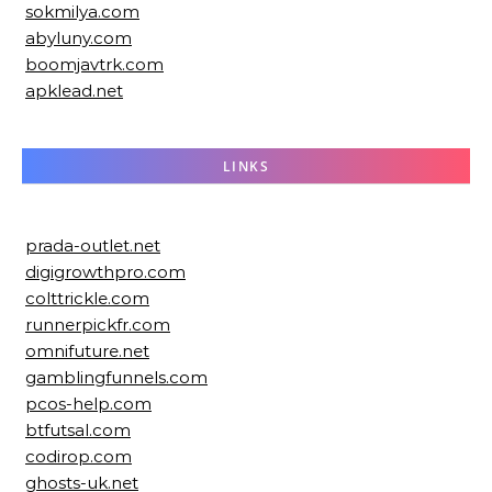
sokmilya.com
abyluny.com
boomjavtrk.com
apklead.net
LINKS
prada-outlet.net
digigrowthpro.com
colttrickle.com
runnerpickfr.com
omnifuture.net
gamblingfunnels.com
pcos-help.com
btfutsal.com
codirop.com
ghosts-uk.net