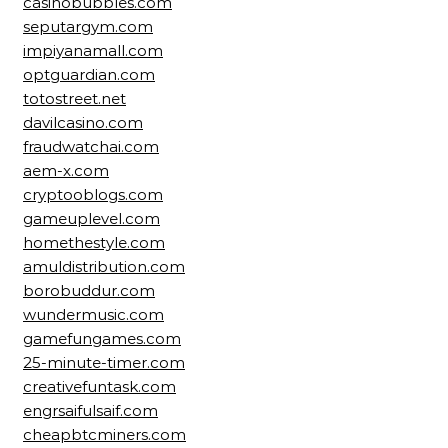
casinobubbles.com
seputargym.com
impiyanamall.com
optguardian.com
totostreet.net
davilcasino.com
fraudwatchai.com
aem-x.com
cryptooblogs.com
gameuplevel.com
homethestyle.com
amuldistribution.com
borobuddur.com
wundermusic.com
gamefungames.com
25-minute-timer.com
creativefuntask.com
engrsaifulsaif.com
cheapbtcminers.com