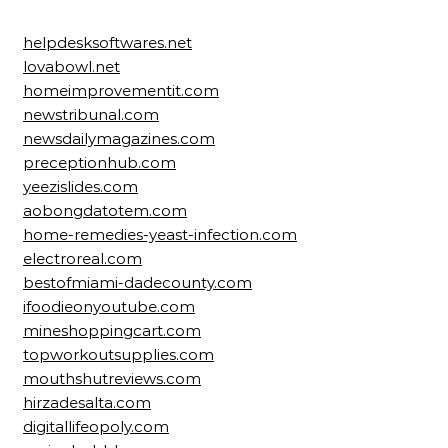
helpdesksoftwares.net
lovabowl.net
homeimprovementit.com
newstribunal.com
newsdailymagazines.com
preceptionhub.com
yeezislides.com
aobongdatotem.com
home-remedies-yeast-infection.com
electroreal.com
bestofmiami-dadecounty.com
ifoodieonyoutube.com
mineshoppingcart.com
topworkoutsupplies.com
mouthshutreviews.com
hirzadesalta.com
digitallifeopoly.com