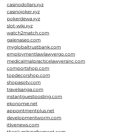
casinodollars.xyz
casinojoker.xyz
pokerdewa.xyz
slot-wiki.xyz
watch2match.com
galenaseo.com
myglobaltrustbank.com
employmentlawlawyergo.com
medicalmalpracticelawyersinc.com
comportshop.com
topdecorshop.com
shopasotv.com
travelsanga.com
instantguestposting.com
ekonomie.net
appointmentplus.net
developmentworm.com
itlivenews.com
theplumbingfremont.com