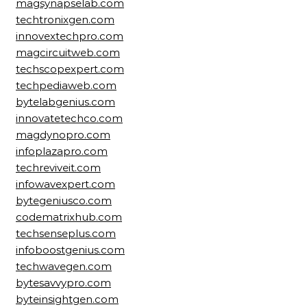
magsynapselab.com
techtronixgen.com
innovextechpro.com
magcircuitweb.com
techscopexpert.com
techpediaweb.com
bytelabgenius.com
innovatetechco.com
magdynopro.com
infoplazapro.com
techreviveit.com
infowavexpert.com
bytegeniusco.com
codematrixhub.com
techsenseplus.com
infoboostgenius.com
techwavegen.com
bytesavvypro.com
byteinsightgen.com