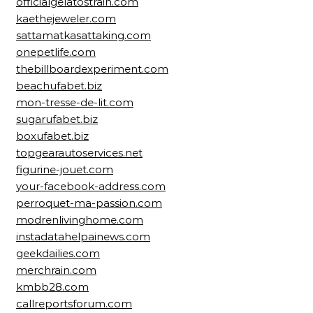
officialgelatostrain.com
kaethejeweler.com
sattamatkasattaking.com
onepetlife.com
thebillboardexperiment.com
beachufabet.biz
mon-tresse-de-lit.com
sugarufabet.biz
boxufabet.biz
topgearautoservices.net
figurine-jouet.com
your-facebook-address.com
perroquet-ma-passion.com
modrenlivinghome.com
instadatahelpainews.com
geekdailies.com
merchrain.com
kmbb28.com
callreportsforum.com