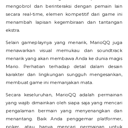
mengobrol dan berinteraksi dengan pemain lain
secara real-time, elemen kompetitif dari game ini
menambah lapisan kegembiraan dan tantangan
ekstra.
Selain gameplaynya yang menarik, MarioQQ juga
menawarkan visual memukau dan soundtrack
menarik yang akan membawa Anda ke dunia magis
Mario. Perhatian terhadap detail dalam desain
karakter dan lingkungan sungguh mengesankan,
membuat game ini memanjakan mata.
Secara keseluruhan, MarioQQ adalah permainan
yang wajib dimainkan oleh siapa saja yang mencari
pengalaman bermain yang menyenangkan dan
menantang. Baik Anda penggemar platformer,
poker, atau hanya mencari permainan untuk