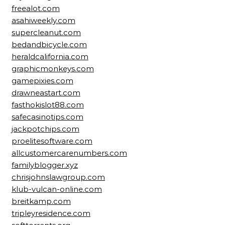
freealot.com
asahiweekly.com
supercleanut.com
bedandbicycle.com
heraldcalifornia.com
graphicmonkeys.com
gamepixies.com
drawneastart.com
fasthokislot88.com
safecasinotips.com
jackpotchips.com
proelitesoftware.com
allcustomercarenumbers.com
familyblogger.xyz
chrisjohnslawgroup.com
klub-vulcan-online.com
breitkamp.com
tripleyresidence.com