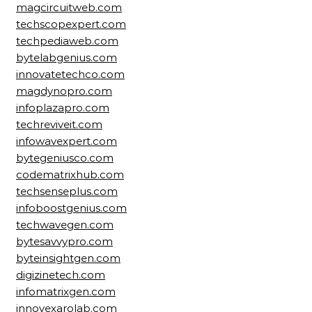
magcircuitweb.com
techscopexpert.com
techpediaweb.com
bytelabgenius.com
innovatetechco.com
magdynopro.com
infoplazapro.com
techreviveit.com
infowavexpert.com
bytegeniusco.com
codematrixhub.com
techsenseplus.com
infoboostgenius.com
techwavegen.com
bytesavvypro.com
byteinsightgen.com
digizinetech.com
infomatrixgen.com
innovexarolab.com