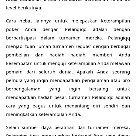
level berikutnya.
Cara hebat lainnya untuk melepaskan keterampilan
poker Anda dengan Pelangiqq adalah dengan
berpartisipasi dalam turnamen mereka. Pelangiqq
menjadi tuan rumah turnamen reguler dengan berbagai
pembelian dan hadiah hadiah, memberi Anda
kesempatan untuk menguji keterampilan Anda melawan
pemain dari seluruh dunia. Apakah Anda seorang
pemula yang ingin mendapatkan pengalaman atau pro
berpengalaman yang ingin bersaing untuk
mendapatkan hadiah besar, turnamen Pelangiqq adalah
cara yang bagus untuk menantang diri sendiri dan
meningkatkan keterampilan Anda.
Selain sumber daya pelatihan dan turnamen mereka,
Pelangiqq juga menawarkan berbagai fitur yang dapat