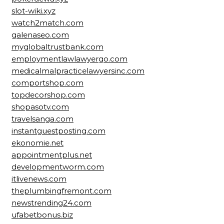
slot-wiki.xyz
watch2match.com
galenaseo.com
myglobaltrustbank.com
employmentlawlawyergo.com
medicalmalpracticelawyersinc.com
comportshop.com
topdecorshop.com
shopasotv.com
travelsanga.com
instantguestposting.com
ekonomie.net
appointmentplus.net
developmentworm.com
itlivenews.com
theplumbingfremont.com
newstrending24.com
ufabetbonus.biz