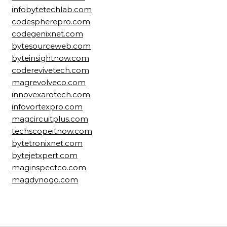
infobytetechlab.com
codespherepro.com
codegenixnet.com
bytesourceweb.com
byteinsightnow.com
coderevivetech.com
magrevolveco.com
innovexarotech.com
infovortexpro.com
magcircuitplus.com
techscopeitnow.com
bytetronixnet.com
bytejetxpert.com
maginspectco.com
magdynogo.com