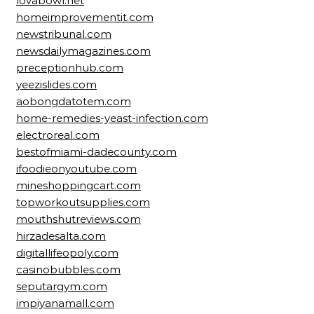
lovabowl.net
homeimprovementit.com
newstribunal.com
newsdailymagazines.com
preceptionhub.com
yeezislides.com
aobongdatotem.com
home-remedies-yeast-infection.com
electroreal.com
bestofmiami-dadecounty.com
ifoodieonyoutube.com
mineshoppingcart.com
topworkoutsupplies.com
mouthshutreviews.com
hirzadesalta.com
digitallifeopoly.com
casinobubbles.com
seputargym.com
impiyanamall.com