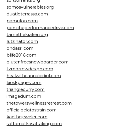
softtorrents.org
somosvulnerables.org
duatloterrassa.com
pamufon.com
porscheperformancedrive.com
tamethekraken.org
lutzinator.com
ondasrl.com
blife2016.com
glutenfreesnowboarder.com
lizmorrowdesign.com
healwithcannabidiol.com
kioskpages.com
trianglecurry.com
imagedum.com
thetowerswellnessretreat.com
officialgelatostrain.com
kaethejeweler.com
sattamatkasattaking.com