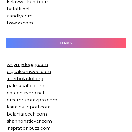
kelasweekend.com
betatk.net
aandly.com
bswoo.com
LINKS
whymydoggy.com
digitalearnweb.com
interbolaslot.org
palmkuafor.com
dataentrypro.net
dreamrummypro.com
kaiminsupport.com
belanjareceh.com
shannonsticker.com
insprationbuzz.com