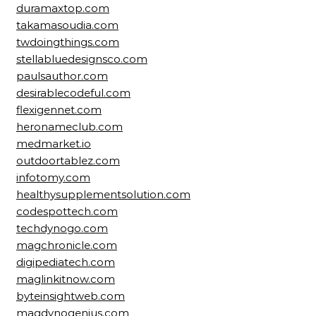
duramaxtop.com
takamasoudia.com
twdoingthings.com
stellabluedesignsco.com
paulsauthor.com
desirablecodeful.com
flexigennet.com
heronameclub.com
medmarket.io
outdoortablez.com
infotomy.com
healthysupplementsolution.com
codespottech.com
techdynogo.com
magchronicle.com
digipediatech.com
maglinkitnow.com
byteinsightweb.com
magdynogenius.com