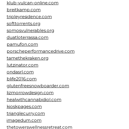
klub-vulcan-online.com
breitkamp.com
tripleyresidence.com
softtorrents.org
somosvulnerables.org
duatloterrassa.com
pamufon.com
porscheperformancedrive.com
tamethekraken.org
lutzinator.com
ondasrl.com
blife2016.com
glutenfreesnowboarder.com
lizmorrowdesign.com
healwithcannabidiol.com
kioskpages.com
trianglecurry.com
imagedum.com
thetowerswellnessretreat.com