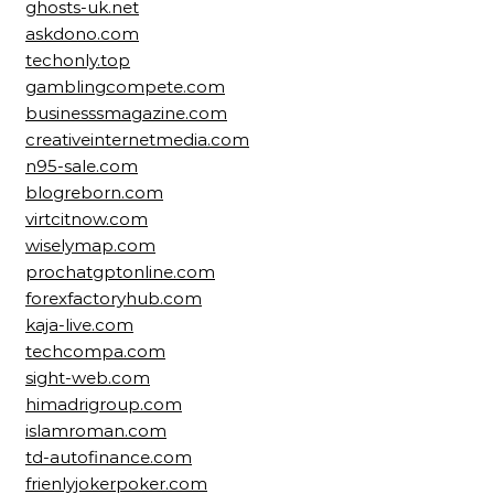
ghosts-uk.net
askdono.com
techonly.top
gamblingcompete.com
businesssmagazine.com
creativeinternetmedia.com
n95-sale.com
blogreborn.com
virtcitnow.com
wiselymap.com
prochatgptonline.com
forexfactoryhub.com
kaja-live.com
techcompa.com
sight-web.com
himadrigroup.com
islamroman.com
td-autofinance.com
frienlyjokerpoker.com