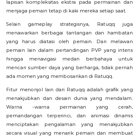
lapisan kompleksitas ekstra pada permainan dan
menjaga pemain tetap di kaki mereka setiap saat.
Selain gameplay strategisnya, Ratuqq juga
menawarkan berbagai tantangan dan hambatan
yang harus diatasi oleh pemain. Dari melawan
pemain lain dalam pertandingan PVP yang intens
hingga menavigasi medan berbahaya untuk
mencari sumber daya yang berharga, tidak pernah
ada momen yang membosankan di Ratuqq.
Fitur menonjol lain dari Ratuqq adalah grafik yang
menakjubkan dan desain dunia yang mendalam.
Warna -warna permainan yang cerah,
pemandangan terperinci, dan animasi dinamis
menciptakan pengalaman yang menakjubkan
secara visual yang menarik pemain dan membuat