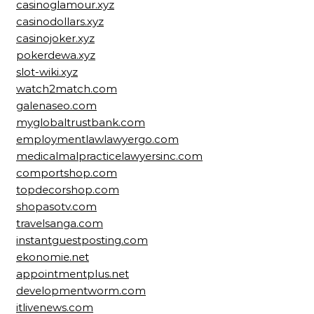
casinoglamour.xyz
casinodollars.xyz
casinojoker.xyz
pokerdewa.xyz
slot-wiki.xyz
watch2match.com
galenaseo.com
myglobaltrustbank.com
employmentlawlawyergo.com
medicalmalpracticelawyersinc.com
comportshop.com
topdecorshop.com
shopasotv.com
travelsanga.com
instantguestposting.com
ekonomie.net
appointmentplus.net
developmentworm.com
itlivenews.com