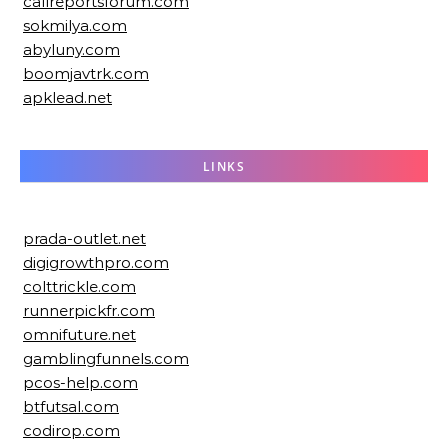
callreportsforum.com
sokmilya.com
abyluny.com
boomjavtrk.com
apklead.net
LINKS
prada-outlet.net
digigrowthpro.com
colttrickle.com
runnerpickfr.com
omnifuture.net
gamblingfunnels.com
pcos-help.com
btfutsal.com
codirop.com