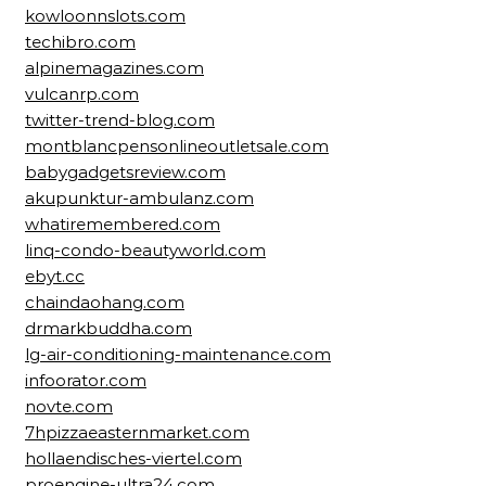
kowloonnslots.com
techibro.com
alpinemagazines.com
vulcanrp.com
twitter-trend-blog.com
montblancpensonlineoutletsale.com
babygadgetsreview.com
akupunktur-ambulanz.com
whatiremembered.com
linq-condo-beautyworld.com
ebyt.cc
chaindaohang.com
drmarkbuddha.com
lg-air-conditioning-maintenance.com
infoorator.com
novte.com
7hpizzaeasternmarket.com
hollaendisches-viertel.com
proengine-ultra24.com