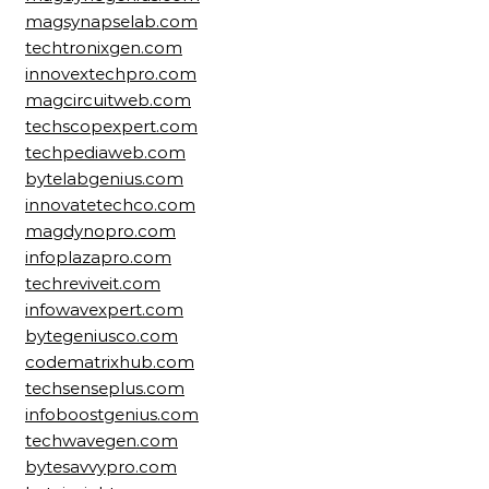
magsynapselab.com
techtronixgen.com
innovextechpro.com
magcircuitweb.com
techscopexpert.com
techpediaweb.com
bytelabgenius.com
innovatetechco.com
magdynopro.com
infoplazapro.com
techreviveit.com
infowavexpert.com
bytegeniusco.com
codematrixhub.com
techsenseplus.com
infoboostgenius.com
techwavegen.com
bytesavvypro.com