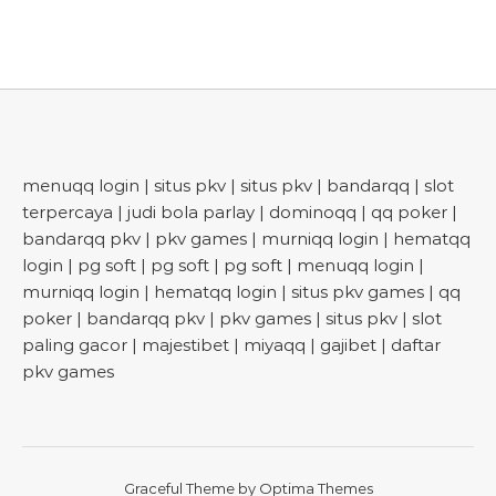
menuqq login
|
situs pkv
|
situs pkv
|
bandarqq
|
slot
terpercaya
|
judi bola parlay
|
dominoqq
|
qq poker
|
bandarqq pkv
|
pkv games
|
murniqq login
|
hematqq
login
|
pg soft
|
pg soft
|
pg soft
|
menuqq login
|
murniqq login
|
hematqq login
|
situs pkv games
|
qq
poker
|
bandarqq pkv
|
pkv games
|
situs pkv
|
slot
paling gacor
|
majestibet
|
miyaqq
|
gajibet
|
daftar
pkv games
Graceful Theme by
Optima Themes