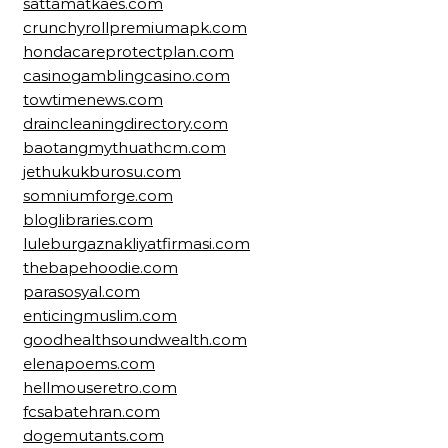
sattamatkaes.com
crunchyrollpremiumapk.com
hondacareprotectplan.com
casinogamblingcasino.com
towtimenews.com
draincleaningdirectory.com
baotangmythuathcm.com
jethukukburosu.com
somniumforge.com
bloglibraries.com
luleburgaznakliyatfirmasi.com
thebapehoodie.com
parasosyal.com
enticingmuslim.com
goodhealthsoundwealth.com
elenapoems.com
hellmouseretro.com
fcsabatehran.com
dogemutants.com