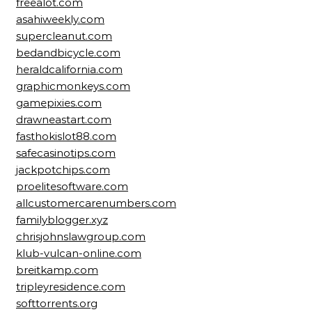
freealot.com
asahiweekly.com
supercleanut.com
bedandbicycle.com
heraldcalifornia.com
graphicmonkeys.com
gamepixies.com
drawneastart.com
fasthokislot88.com
safecasinotips.com
jackpotchips.com
proelitesoftware.com
allcustomercarenumbers.com
familyblogger.xyz
chrisjohnslawgroup.com
klub-vulcan-online.com
breitkamp.com
tripleyresidence.com
softtorrents.org