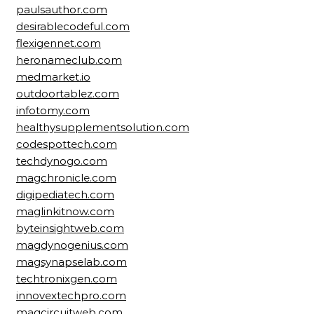
paulsauthor.com
desirablecodeful.com
flexigennet.com
heronameclub.com
medmarket.io
outdoortablez.com
infotomy.com
healthysupplementsolution.com
codespottech.com
techdynogo.com
magchronicle.com
digipediatech.com
maglinkitnow.com
byteinsightweb.com
magdynogenius.com
magsynapselab.com
techtronixgen.com
innovextechpro.com
magcircuitweb.com