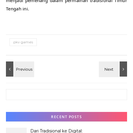
menjadi pemenang dalam permainan tradisional Timur
Tengah ini.
pkv games
Search for:
RECENT POSTS
Dari Tradisional ke Digital: