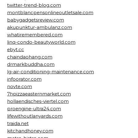
twitter-trend-blog.com
montblancpensonlineoutletsale.com
babygadgetsreview.com
akupunktur-ambulanz.com
whatiremembered.com
linq-condo-beautyworld.com
ebyt.cc
chaindaohang.com
drmarkbuddha.com
lg-air-conditioning-maintenance.com
infoorator.com
novte.com
7hpizzaeasternmarket.com
hollaendisches-viertel.com
proengine-ultra24.com
lifewithoutlanyards.com
traida.net
kitchandhoney.com