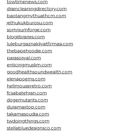
towtimenews.com
draincleaningdirectory.com
baotangmythuathcm.com
jethukukburosu.com
somniumforge.com
bloglibraries.com
luleburgaznakliyatfirmasi.com
thebapehoodie.com
parasosyal.com
enticingmuslim.com
goodhealthsoundwealth.com
elenapoems.com
hellmouseretro.com
fcsabatehran.com
dogemutants.com
duramaxtop.com
takamasoudia.com
twdoingthings.com
stellabluedesignsco.com