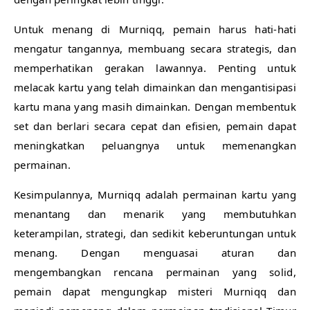
Untuk menang di Murniqq, pemain harus hati-hati
mengatur tangannya, membuang secara strategis, dan
memperhatikan gerakan lawannya. Penting untuk
melacak kartu yang telah dimainkan dan mengantisipasi
kartu mana yang masih dimainkan. Dengan membentuk
set dan berlari secara cepat dan efisien, pemain dapat
meningkatkan peluangnya untuk memenangkan
permainan.
Kesimpulannya, Murniqq adalah permainan kartu yang
menantang dan menarik yang membutuhkan
keterampilan, strategi, dan sedikit keberuntungan untuk
menang. Dengan menguasai aturan dan
mengembangkan rencana permainan yang solid,
pemain dapat mengungkap misteri Murniqq dan