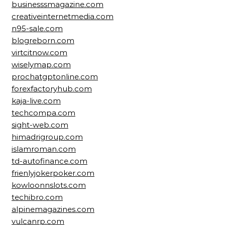
businesssmagazine.com
creativeinternetmedia.com
n95-sale.com
blogreborn.com
virtcitnow.com
wiselymap.com
prochatgptonline.com
forexfactoryhub.com
kaja-live.com
techcompa.com
sight-web.com
himadrigroup.com
islamroman.com
td-autofinance.com
frienlyjokerpoker.com
kowloonnslots.com
techibro.com
alpinemagazines.com
vulcanrp.com