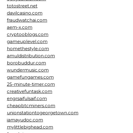
totostreet.net
davilcasino.com
fraudwatchai.com
aem-x.com
cryptooblogs.com
gameuplevel.com
homethestyle.com
amuldistribution.com
borobuddur.com
wundermusic.com
gamefungames.com
25-minute-timer.com
creativefuntask.com
engrsaifulsaif.com
cheapbtcminers.com
unionstationtogeorgetown.com
iamayudoc.com
mylittlebighead.com