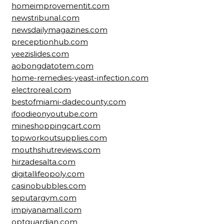
homeimprovementit.com
newstribunal.com
newsdailymagazines.com
preceptionhub.com
yeezislides.com
aobongdatotem.com
home-remedies-yeast-infection.com
electroreal.com
bestofmiami-dadecounty.com
ifoodieonyoutube.com
mineshoppingcart.com
topworkoutsupplies.com
mouthshutreviews.com
hirzadesalta.com
digitallifeopoly.com
casinobubbles.com
seputargym.com
impiyanamall.com
optguardian.com