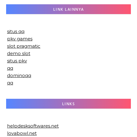
LINK LAINNYA
situs qq
pkv games
slot pragmatic
demo slot
situs pkv
qq
dominoqq
qq
LINKS
helpdesksoftwares.net
lovabowl.net