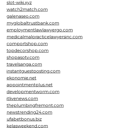
slot-wiki.xyz
watch2match.com
galenaseo.com
myglobaltrustbank.com
employmentlawlawyergo.com
medicalmalpracticelawyersinc.com
comportshop.com
topdecorshop.com
shopasotv.com
travelsanga.com
instantguestposting.com
ekonomie.net
appointmentplus.net
developmentworm.com
itlivenews.com
theplumbingfremont.com
newstrending24.com
ufabetbonus.biz
kelasweekend.com