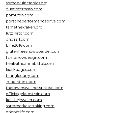
somosvulnerables.org
duatloterrassa.com
pamufon.com
porscheperformancedrive.com
tamethekraken.org
lutzinator.com
ondasrl.com
blife2016.com
glutenfreesnowboarder.com
lizmorrowdesign.com
healwithcannabidiol.com
kioskpages.com
trianglecurry.com
imagedum.com
thetowerswellnessretreat.com
officialgelatostrain.com
kaethejeweler.com
sattamatkasattaking.com
onepetlife.com