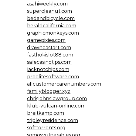
asahiweekly.com
supercleanut.com
bedandbicycle.com
heraldcalifornia.com
graphicmonkeys.com
gamepixies.com
drawneastart.com
fasthokislot88.com
safecasinotips.com
jackpotchips.com
proelitesoftware.com
allcustomercarenumbers.com
familyblogger.xyz
chrisjohnslawgroup.com
klub-vulcan-online.com
breitkamp.com
tripleyresidence.com
softtorrents.org
somosvulnerables.org