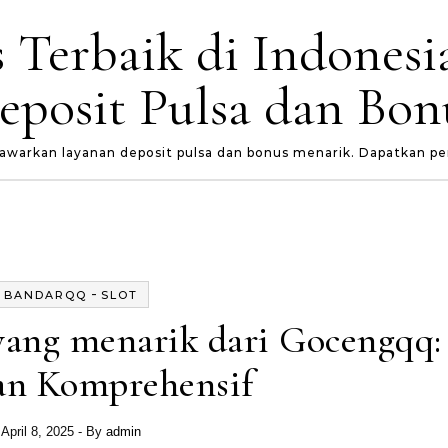
 Terbaik di Indonesi
eposit Pulsa dan Bon
enawarkan layanan deposit pulsa dan bonus menarik. Dapatkan
-
BANDARQQ
SLOT
yang menarik dari Gocengqq:
an Komprehensif
April 8, 2025
- By
admin