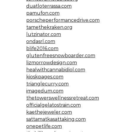
duatloterrassa.com
pamufon.com
porscheperformancedrive.com
tamethekraken.org
lutzinator.com
ondasrl.com
blife2016.com
glutenfreesnowboarder.com
lizmorrowdesign.com
healwithcannabidiol.com
kioskpages.com
trianglecurry.com
imagedum.com
thetowerswellnessretreat.com
officialgelatostrain.com
kaethejeweler.com
sattamatkasattaking.com
onepetlife.com