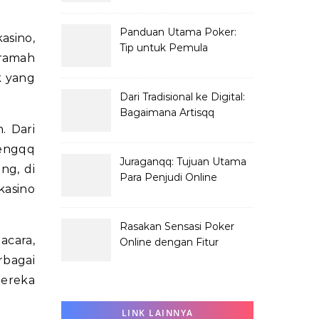
Panduan Utama Poker:
asino,
Tip untuk Pemula
 ramah
 yang
Dari Tradisional ke Digital:
Bagaimana Artisqq
Mendefinisikan Ulang
. Dari
Ekspresi Artistik
cengqq
Juraganqq: Tujuan Utama
ng, di
Para Penjudi Online
kasino
Rasakan Sensasi Poker
cara,
Online dengan Fitur
Mutakhir Kompasqq
rbagai
mereka
LINK LAINNYA