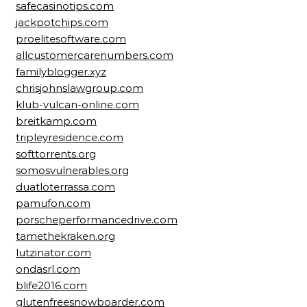
safecasinotips.com
jackpotchips.com
proelitesoftware.com
allcustomercarenumbers.com
familyblogger.xyz
chrisjohnslawgroup.com
klub-vulcan-online.com
breitkamp.com
tripleyresidence.com
softtorrents.org
somosvulnerables.org
duatloterrassa.com
pamufon.com
porscheperformancedrive.com
tamethekraken.org
lutzinator.com
ondasrl.com
blife2016.com
glutenfreesnowboarder.com