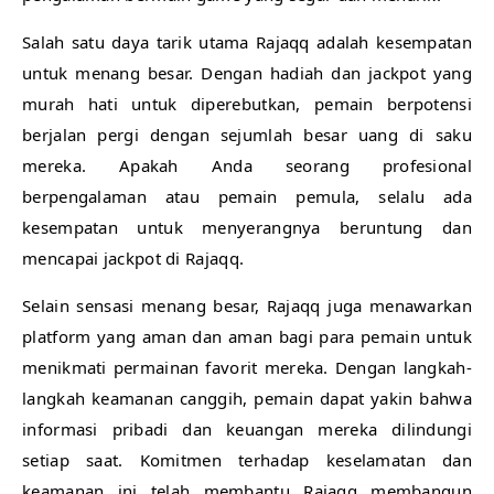
Salah satu daya tarik utama Rajaqq adalah kesempatan
untuk menang besar. Dengan hadiah dan jackpot yang
murah hati untuk diperebutkan, pemain berpotensi
berjalan pergi dengan sejumlah besar uang di saku
mereka. Apakah Anda seorang profesional
berpengalaman atau pemain pemula, selalu ada
kesempatan untuk menyerangnya beruntung dan
mencapai jackpot di Rajaqq.
Selain sensasi menang besar, Rajaqq juga menawarkan
platform yang aman dan aman bagi para pemain untuk
menikmati permainan favorit mereka. Dengan langkah-
langkah keamanan canggih, pemain dapat yakin bahwa
informasi pribadi dan keuangan mereka dilindungi
setiap saat. Komitmen terhadap keselamatan dan
keamanan ini telah membantu Rajaqq membangun