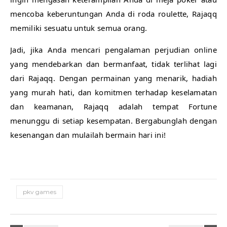
mencoba keberuntungan Anda di roda roulette, Rajaqq
memiliki sesuatu untuk semua orang.
Jadi, jika Anda mencari pengalaman perjudian online
yang mendebarkan dan bermanfaat, tidak terlihat lagi
dari Rajaqq. Dengan permainan yang menarik, hadiah
yang murah hati, dan komitmen terhadap keselamatan
dan keamanan, Rajaqq adalah tempat Fortune
menunggu di setiap kesempatan. Bergabunglah dengan
kesenangan dan mulailah bermain hari ini!
pkv games