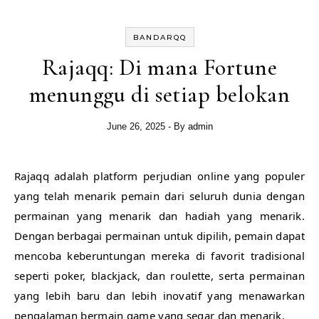
BANDARQQ
Rajaqq: Di mana Fortune
menunggu di setiap belokan
June 26, 2025
- By
admin
Rajaqq adalah platform perjudian online yang populer
yang telah menarik pemain dari seluruh dunia dengan
permainan yang menarik dan hadiah yang menarik.
Dengan berbagai permainan untuk dipilih, pemain dapat
mencoba keberuntungan mereka di favorit tradisional
seperti poker, blackjack, dan roulette, serta permainan
yang lebih baru dan lebih inovatif yang menawarkan
pengalaman bermain game yang segar dan menarik.