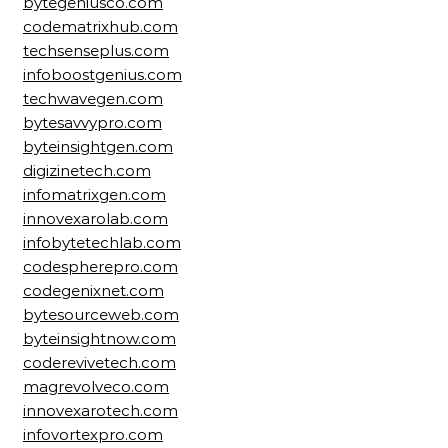
bytegeniusco.com
codematrixhub.com
techsenseplus.com
infoboostgenius.com
techwavegen.com
bytesavvypro.com
byteinsightgen.com
digizinetech.com
infomatrixgen.com
innovexarolab.com
infobytetechlab.com
codespherepro.com
codegenixnet.com
bytesourceweb.com
byteinsightnow.com
coderevivetech.com
magrevolveco.com
innovexarotech.com
infovortexpro.com