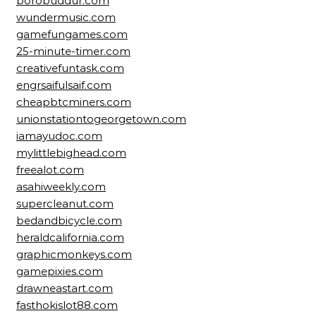
borobuddur.com
wundermusic.com
gamefungames.com
25-minute-timer.com
creativefuntask.com
engrsaifulsaif.com
cheapbtcminers.com
unionstationtogeorgetown.com
iamayudoc.com
mylittlebighead.com
freealot.com
asahiweekly.com
supercleanut.com
bedandbicycle.com
heraldcalifornia.com
graphicmonkeys.com
gamepixies.com
drawneastart.com
fasthokislot88.com