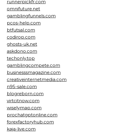
runnerpickfr.com
omnifuture.net
gamblingfunnels.com
pcos-help.com
btfutsal.com
codirop.com
ghosts-uk.net
askdono.com
techonly.top
gamblingcompete.com
businesssmagazine.com
creativeinternetmedia.com
n95-sale.com
blogreborn.com
virtcitnow.com
wiselymap.com
prochatgptonline.com
forexfactoryhub.com
kaja-live.com