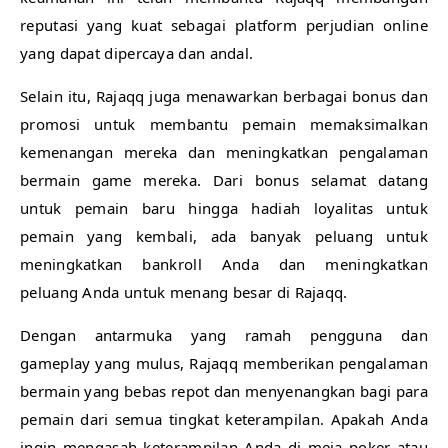
reputasi yang kuat sebagai platform perjudian online
yang dapat dipercaya dan andal.
Selain itu, Rajaqq juga menawarkan berbagai bonus dan
promosi untuk membantu pemain memaksimalkan
kemenangan mereka dan meningkatkan pengalaman
bermain game mereka. Dari bonus selamat datang
untuk pemain baru hingga hadiah loyalitas untuk
pemain yang kembali, ada banyak peluang untuk
meningkatkan bankroll Anda dan meningkatkan
peluang Anda untuk menang besar di Rajaqq.
Dengan antarmuka yang ramah pengguna dan
gameplay yang mulus, Rajaqq memberikan pengalaman
bermain yang bebas repot dan menyenangkan bagi para
pemain dari semua tingkat keterampilan. Apakah Anda
ingin mengasah keterampilan Anda di meja poker atau