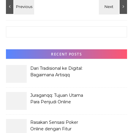
Search for:
RECENT POSTS
Dari Tradisional ke Digital:
Bagaimana Artisqq
Mendefinisikan Ulang
Ekspresi Artistik
Juraganqq: Tujuan Utama
Para Penjudi Online
Rasakan Sensasi Poker
Online dengan Fitur