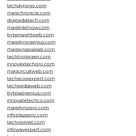
techdynogo.com
magchronicle.com
digipediatech.com
maglinkitnow.com
byteinsightweb.com
magdynogenius.com
magsynapselab.com
techtronixgen.com
innovextechpro.com
magcircuitweb.com
techscopexpert.com
techpediaweb.com
bytelabgenius.com
innovatetechco.com
magdynopro.com
infoplazapro.com
techreviveit.com
infowavexpert.com