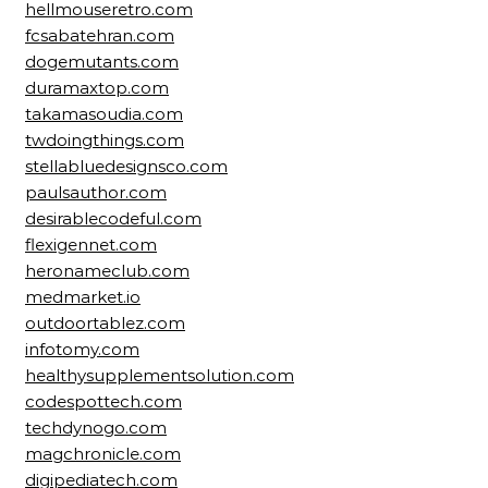
hellmouseretro.com
fcsabatehran.com
dogemutants.com
duramaxtop.com
takamasoudia.com
twdoingthings.com
stellabluedesignsco.com
paulsauthor.com
desirablecodeful.com
flexigennet.com
heronameclub.com
medmarket.io
outdoortablez.com
infotomy.com
healthysupplementsolution.com
codespottech.com
techdynogo.com
magchronicle.com
digipediatech.com