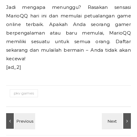
Jadi mengapa menunggu? Rasakan sensasi
MarioQQ hari ini dan memulai petualangan game
online terbaik. Apakah Anda seorang gamer
berpengalaman atau baru memulai, MarioQQ
memiliki sesuatu untuk semua orang. Daftar
sekarang dan mulailah bermain – Anda tidak akan
kecewa!
[ad_2]
pkv games