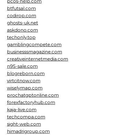
pcos-help.com
btfutsal.com
codirop.com
ghosts-uk.net
askdono.com
techonly.top
gamblingcompete.com
businesssmagazine.com
creativeinternetmedia.com
n95-sale.com
blogreborn.com
virtcitnow.com
wiselymap.com
prochatgptonline.com
forexfactoryhub.com
kaja-live.com
techcompa.com
sight-web.com
himadrigroup.com