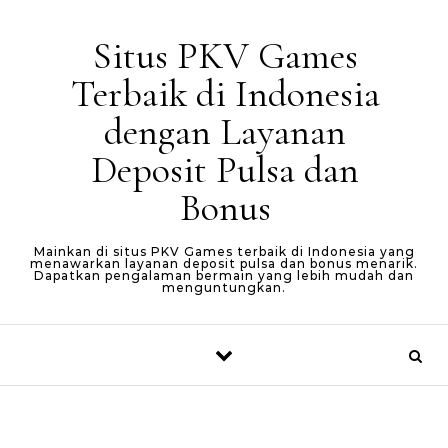
Skip to content
Situs PKV Games
Terbaik di Indonesia
dengan Layanan
Deposit Pulsa dan
Bonus
Mainkan di situs PKV Games terbaik di Indonesia yang
menawarkan layanan deposit pulsa dan bonus menarik.
Dapatkan pengalaman bermain yang lebih mudah dan
menguntungkan.