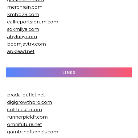
merchrain.com
kmbb28.com
callreportsforum.com
sokmilya.com
abyluny.com
boomjavtrk.com
apklead.net
LINKS
prada-outlet.net
digigrowthpro.com
colttrickle.com
runnerpickfr.com
omnifuture.net
gamblingfunnels.com