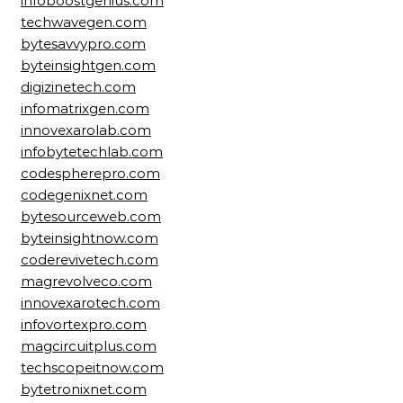
infoboostgenius.com
techwavegen.com
bytesavvypro.com
byteinsightgen.com
digizinetech.com
infomatrixgen.com
innovexarolab.com
infobytetechlab.com
codespherepro.com
codegenixnet.com
bytesourceweb.com
byteinsightnow.com
coderevivetech.com
magrevolveco.com
innovexarotech.com
infovortexpro.com
magcircuitplus.com
techscopeitnow.com
bytetronixnet.com