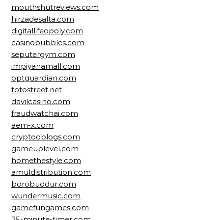
mouthshutreviews.com
hirzadesalta.com
digitallifeopoly.com
casinobubbles.com
seputargym.com
impiyanamall.com
optguardian.com
totostreet.net
davilcasino.com
fraudwatchai.com
aem-x.com
cryptooblogs.com
gameuplevel.com
homethestyle.com
amuldistribution.com
borobuddur.com
wundermusic.com
gamefungames.com
25-minute-timer.com