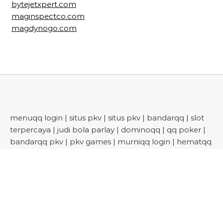
bytejetxpert.com
maginspectco.com
magdynogo.com
menuqq login
|
situs pkv
|
situs pkv
|
bandarqq
|
slot
terpercaya
|
judi bola parlay
|
dominoqq
|
qq poker
|
bandarqq pkv
|
pkv games
|
murniqq login
|
hematqq
login
|
pg soft
|
pg soft
|
pg soft
|
menuqq login
|
murniqq login
|
hematqq login
|
situs pkv games
|
qq
poker
|
bandarqq pkv
|
pkv games
|
situs pkv
|
slot
paling gacor
|
majestibet
|
miyaqq
|
gajibet
|
daftar
pkv games