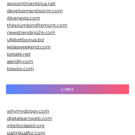
appointmentplus.net
developmentworm.com
itlivenews.com
theplumbingfremont.com
newstrending24.com
ufabetbonus.biz
kelasweekend.com
betatk.net
aandly.com
bswoo.com
LINKS
whymydoggy.com
digitalearnweb.com
interbolaslot.org
palmkuafor.com