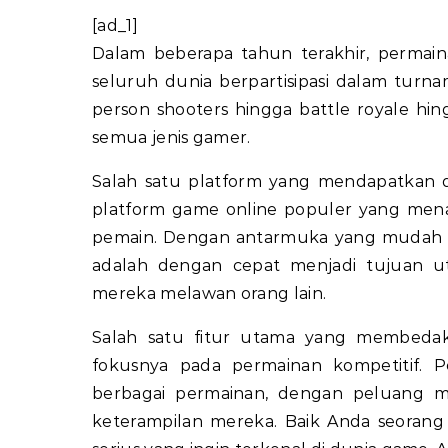
[ad_1]
Dalam beberapa tahun terakhir, permain
seluruh dunia berpartisipasi dalam turna
person shooters hingga battle royale h
semua jenis gamer.
Salah satu platform yang mendapatkan 
platform game online populer yang men
pemain. Dengan antarmuka yang mudah 
adalah dengan cepat menjadi tujuan u
mereka melawan orang lain.
Salah satu fitur utama yang membedak
fokusnya pada permainan kompetitif. 
berbagai permainan, dengan peluang 
keterampilan mereka. Baik Anda seorang