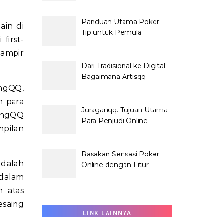
Panduan Utama Poker:
ain di
Tip untuk Pemula
first-
hampir
Dari Tradisional ke Digital:
Bagaimana Artisqq
Mendefinisikan Ulang
angQQ,
Ekspresi Artistik
n para
Juraganqq: Tujuan Utama
bangQQ
Para Penjudi Online
mpilan
Rasakan Sensasi Poker
dalah
Online dengan Fitur
Mutakhir Kompasqq
 dalam
 atas
esaing
LINK LAINNYA