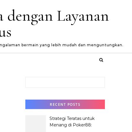
a dengan Layanan
us
 pengalaman bermain yang lebih mudah dan menguntungkan.
Search for:
RECENT POSTS
Strategi Teratas untuk
Menang di Poker88:
Panduan Komprehensif