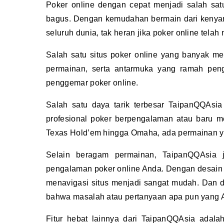
Poker online dengan cepat menjadi salah satu
bagus. Dengan kemudahan bermain dari kenyam
seluruh dunia, tak heran jika poker online telah
Salah satu situs poker online yang banyak m
permainan, serta antarmuka yang ramah peng
penggemar poker online.
Salah satu daya tarik terbesar TaipanQQAsi
profesional poker berpengalaman atau baru m
Texas Hold’em hingga Omaha, ada permainan yan
Selain beragam permainan, TaipanQQAsia j
pengalaman poker online Anda. Dengan desain
menavigasi situs menjadi sangat mudah. Dan 
bahwa masalah atau pertanyaan apa pun yang An
Fitur hebat lainnya dari TaipanQQAsia adal