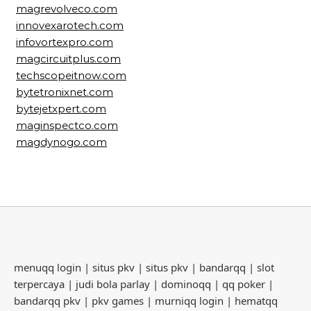
magrevolveco.com
innovexarotech.com
infovortexpro.com
magcircuitplus.com
techscopeitnow.com
bytetronixnet.com
bytejetxpert.com
maginspectco.com
magdynogo.com
menuqq login
|
situs pkv
|
situs pkv
|
bandarqq
|
slot
terpercaya
|
judi bola parlay
|
dominoqq
|
qq poker
|
bandarqq pkv
|
pkv games
|
murniqq login
|
hematqq