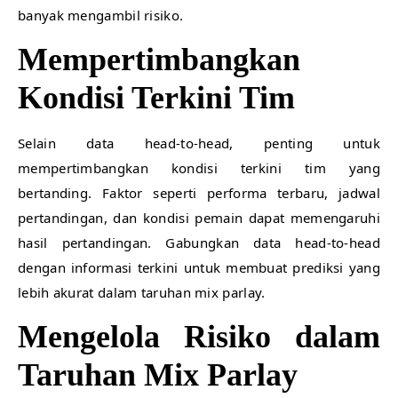
banyak mengambil risiko.
Mempertimbangkan
Kondisi Terkini Tim
Selain data head-to-head, penting untuk
mempertimbangkan kondisi terkini tim yang
bertanding. Faktor seperti performa terbaru, jadwal
pertandingan, dan kondisi pemain dapat memengaruhi
hasil pertandingan. Gabungkan data head-to-head
dengan informasi terkini untuk membuat prediksi yang
lebih akurat dalam taruhan mix parlay.
Mengelola Risiko dalam
Taruhan Mix Parlay