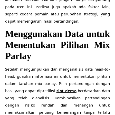
pada tren ini. Periksa juga apakah ada faktor lain,
seperti cedera pemain atau perubahan strategi, yang
dapat memengaruhi hasil pertandingan.
Menggunakan Data untuk
Menentukan Pilihan Mix
Parlay
Setelah mengumpulkan dan menganalisis data head-to-
head, gunakan informasi ini untuk menentukan pilihan
dalam taruhan mix parlay. Pilih pertandingan dengan
hasil yang dapat diprediksi
slot demo
berdasarkan data
yang telah dianalisis. Kombinasikan pertandingan
dengan risiko rendah dan menengah untuk
memaksimalkan peluang kemenangan tanpa terlalu