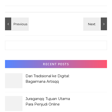
Search for:
RECENT POSTS
Dari Tradisional ke Digital:
Bagaimana Artisqq
Mendefinisikan Ulang
Ekspresi Artistik
Juraganqq: Tujuan Utama
Para Penjudi Online