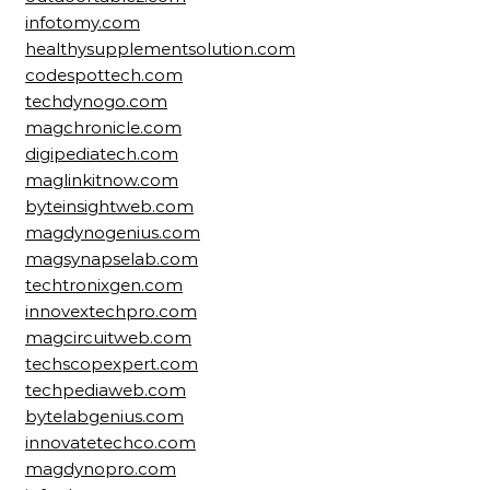
infotomy.com
healthysupplementsolution.com
codespottech.com
techdynogo.com
magchronicle.com
digipediatech.com
maglinkitnow.com
byteinsightweb.com
magdynogenius.com
magsynapselab.com
techtronixgen.com
innovextechpro.com
magcircuitweb.com
techscopexpert.com
techpediaweb.com
bytelabgenius.com
innovatetechco.com
magdynopro.com