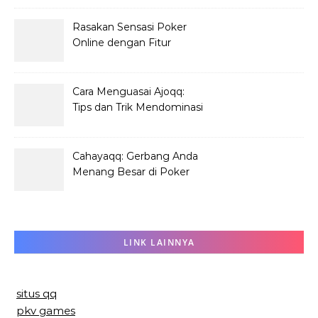
Rasakan Sensasi Poker
Online dengan Fitur
Mutakhir Kompasqq
Cara Menguasai Ajoqq:
Tips dan Trik Mendominasi
Permainan
Cahayaqq: Gerbang Anda
Menang Besar di Poker
Online
LINK LAINNYA
situs qq
pkv games