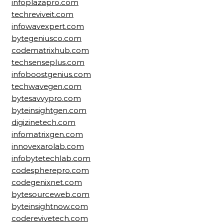
infoplazapro.com
techreviveit.com
infowavexpert.com
bytegeniusco.com
codematrixhub.com
techsenseplus.com
infoboostgenius.com
techwavegen.com
bytesavvypro.com
byteinsightgen.com
digizinetech.com
infomatrixgen.com
innovexarolab.com
infobytetechlab.com
codespherepro.com
codegenixnet.com
bytesourceweb.com
byteinsightnow.com
coderevivetech.com