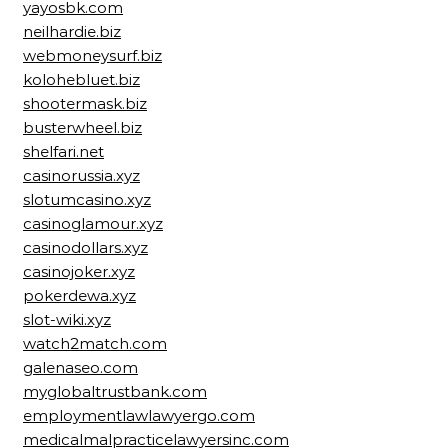
yayosbk.com
neilhardie.biz
webmoneysurf.biz
kolohebluet.biz
shootermask.biz
busterwheel.biz
shelfari.net
casinorussia.xyz
slotumcasino.xyz
casinoglamour.xyz
casinodollars.xyz
casinojoker.xyz
pokerdewa.xyz
slot-wiki.xyz
watch2match.com
galenaseo.com
myglobaltrustbank.com
employmentlawlawyergo.com
medicalmalpracticelawyersinc.com