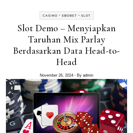
-
-
CASINO
SBOBET
SLOT
Slot Demo – Menyiapkan
Taruhan Mix Parlay
Berdasarkan Data Head-to-
Head
November 26, 2024
- By
admin