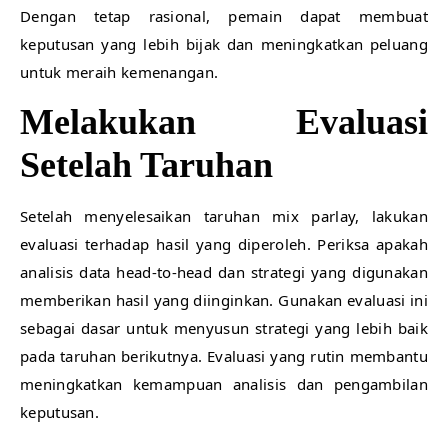
Dengan tetap rasional, pemain dapat membuat
keputusan yang lebih bijak dan meningkatkan peluang
untuk meraih kemenangan.
Melakukan Evaluasi
Setelah Taruhan
Setelah menyelesaikan taruhan mix parlay, lakukan
evaluasi terhadap hasil yang diperoleh. Periksa apakah
analisis data head-to-head dan strategi yang digunakan
memberikan hasil yang diinginkan. Gunakan evaluasi ini
sebagai dasar untuk menyusun strategi yang lebih baik
pada taruhan berikutnya. Evaluasi yang rutin membantu
meningkatkan kemampuan analisis dan pengambilan
keputusan.