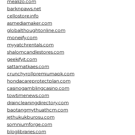
mealizo.com
barknpaws.net
cellostore.info
asmediamaker.com
globalthoughtonline.com
moneiify.com
myyatchrentals.com
shalomcandlestores.com
geekifyit.com
sattamatkaes.com
crunchyrollpremiumapk.com
hondacareprotectplan.com
casinogamblingcasino.com
towtimenews.com
draincleaningdirectory.com
baotangmythuathcm.com
jethukukburosu.com
somniumforge.com
bloglibraries.com