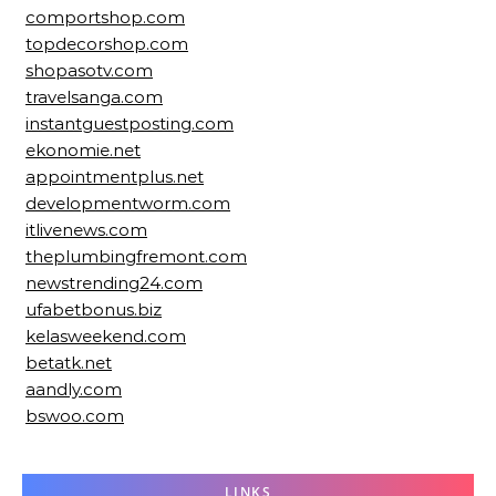
comportshop.com
topdecorshop.com
shopasotv.com
travelsanga.com
instantguestposting.com
ekonomie.net
appointmentplus.net
developmentworm.com
itlivenews.com
theplumbingfremont.com
newstrending24.com
ufabetbonus.biz
kelasweekend.com
betatk.net
aandly.com
bswoo.com
LINKS