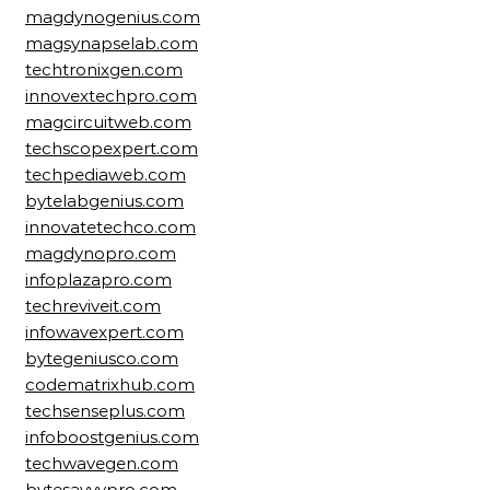
magdynogenius.com
magsynapselab.com
techtronixgen.com
innovextechpro.com
magcircuitweb.com
techscopexpert.com
techpediaweb.com
bytelabgenius.com
innovatetechco.com
magdynopro.com
infoplazapro.com
techreviveit.com
infowavexpert.com
bytegeniusco.com
codematrixhub.com
techsenseplus.com
infoboostgenius.com
techwavegen.com
bytesavvypro.com