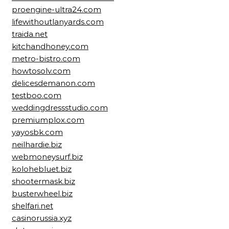
proengine-ultra24.com
lifewithoutlanyards.com
traida.net
kitchandhoney.com
metro-bistro.com
howtosolv.com
delicesdemanon.com
testboo.com
weddingdressstudio.com
premiumplox.com
yayosbk.com
neilhardie.biz
webmoneysurf.biz
kolohebluet.biz
shootermask.biz
busterwheel.biz
shelfari.net
casinorussia.xyz