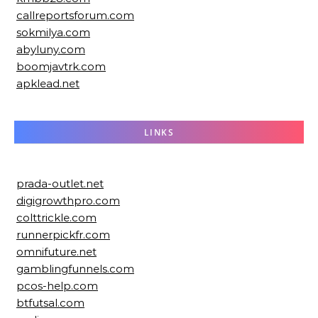
callreportsforum.com
sokmilya.com
abyluny.com
boomjavtrk.com
apklead.net
LINKS
prada-outlet.net
digigrowthpro.com
colttrickle.com
runnerpickfr.com
omnifuture.net
gamblingfunnels.com
pcos-help.com
btfutsal.com