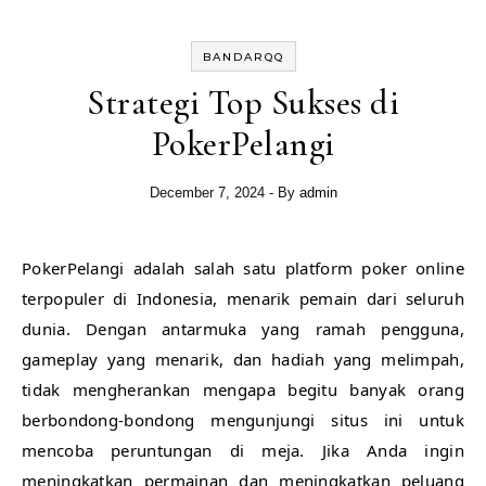
BANDARQQ
Strategi Top Sukses di
PokerPelangi
December 7, 2024
- By
admin
PokerPelangi adalah salah satu platform poker online
terpopuler di Indonesia, menarik pemain dari seluruh
dunia. Dengan antarmuka yang ramah pengguna,
gameplay yang menarik, dan hadiah yang melimpah,
tidak mengherankan mengapa begitu banyak orang
berbondong-bondong mengunjungi situs ini untuk
mencoba peruntungan di meja. Jika Anda ingin
meningkatkan permainan dan meningkatkan peluang