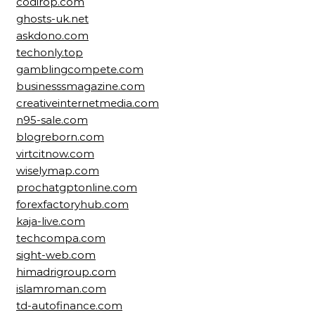
codirop.com
ghosts-uk.net
askdono.com
techonly.top
gamblingcompete.com
businesssmagazine.com
creativeinternetmedia.com
n95-sale.com
blogreborn.com
virtcitnow.com
wiselymap.com
prochatgptonline.com
forexfactoryhub.com
kaja-live.com
techcompa.com
sight-web.com
himadrigroup.com
islamroman.com
td-autofinance.com