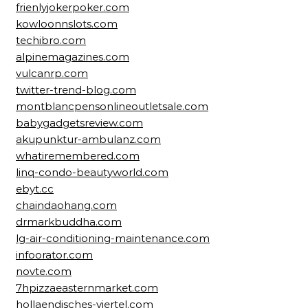
frienlyjokerpoker.com
kowloonnslots.com
techibro.com
alpinemagazines.com
vulcanrp.com
twitter-trend-blog.com
montblancpensonlineoutletsale.com
babygadgetsreview.com
akupunktur-ambulanz.com
whatiremembered.com
linq-condo-beautyworld.com
ebyt.cc
chaindaohang.com
drmarkbuddha.com
lg-air-conditioning-maintenance.com
infoorator.com
novte.com
7hpizzaeasternmarket.com
hollaendisches-viertel.com