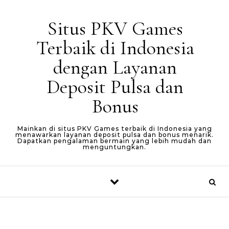
Skip to content
Situs PKV Games
Terbaik di Indonesia
dengan Layanan
Deposit Pulsa dan
Bonus
Mainkan di situs PKV Games terbaik di Indonesia yang
menawarkan layanan deposit pulsa dan bonus menarik.
Dapatkan pengalaman bermain yang lebih mudah dan
menguntungkan.