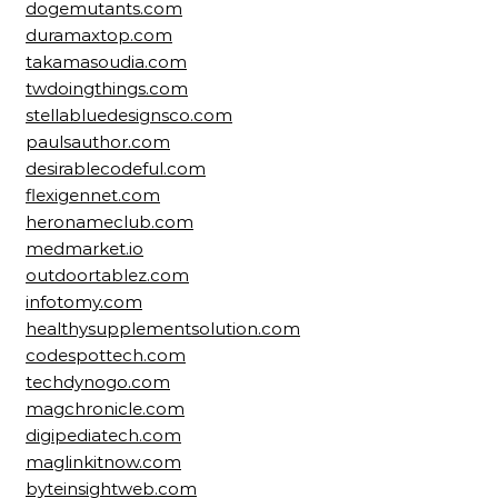
dogemutants.com
duramaxtop.com
takamasoudia.com
twdoingthings.com
stellabluedesignsco.com
paulsauthor.com
desirablecodeful.com
flexigennet.com
heronameclub.com
medmarket.io
outdoortablez.com
infotomy.com
healthysupplementsolution.com
codespottech.com
techdynogo.com
magchronicle.com
digipediatech.com
maglinkitnow.com
byteinsightweb.com