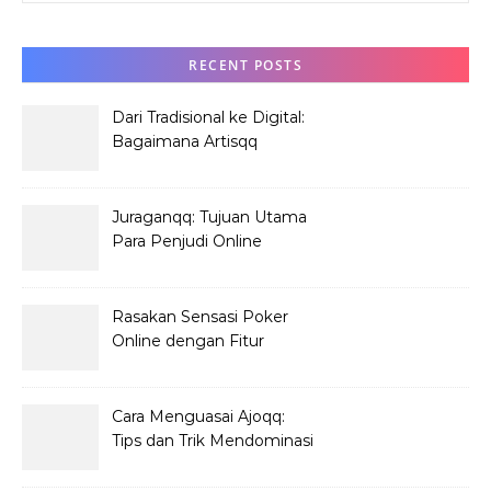
RECENT POSTS
Dari Tradisional ke Digital:
Bagaimana Artisqq
Mendefinisikan Ulang
Ekspresi Artistik
Juraganqq: Tujuan Utama
Para Penjudi Online
Rasakan Sensasi Poker
Online dengan Fitur
Mutakhir Kompasqq
Cara Menguasai Ajoqq:
Tips dan Trik Mendominasi
Permainan