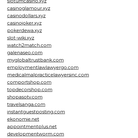
slotumcasino.xyz
casinoglamour.xyz
casinodollars.xyz
casinojoker.xyz
pokerdewa.xyz
slot-wiki.xyz
watch2match.com
galenaseo.com
myglobaltrustbank.com
employmentlawlawyergo.com
medicalmalpracticelawyersinc.com
comportshop.com
topdecorshop.com
shopasotv.com
travelsanga.com
instantguestposting.com
ekonomie.net
appointmentplus.net
developmentworm.com