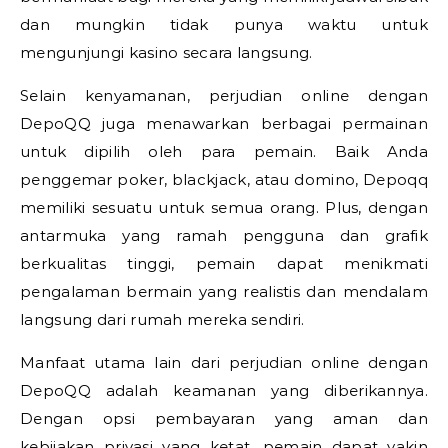
dan mungkin tidak punya waktu untuk
mengunjungi kasino secara langsung.
Selain kenyamanan, perjudian online dengan
DepoQQ juga menawarkan berbagai permainan
untuk dipilih oleh para pemain. Baik Anda
penggemar poker, blackjack, atau domino, Depoqq
memiliki sesuatu untuk semua orang. Plus, dengan
antarmuka yang ramah pengguna dan grafik
berkualitas tinggi, pemain dapat menikmati
pengalaman bermain yang realistis dan mendalam
langsung dari rumah mereka sendiri.
Manfaat utama lain dari perjudian online dengan
DepoQQ adalah keamanan yang diberikannya.
Dengan opsi pembayaran yang aman dan
kebijakan privasi yang ketat, pemain dapat yakin