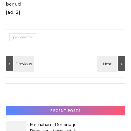
berjudi!
[ad_2]
pkv games
Search for:
RECENT POSTS
Memahami Dominoqq: