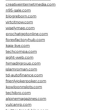
creativeinternetmedia.com
n95-sale.com
blogreborn.com
virtcitnow.com
wiselymap.com
prochatgptonline.com
forexfactoryhub.com
kaja-live.com
techcompa.com
sight-web.com
himadrigroup.com
islamroman.com
td-autofinance.com
frienlyjokerpoker.com
kowloonnslots.com
techibro.com
alpinemagazines.com
vulcanrp.com