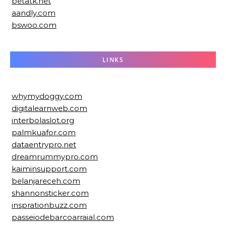
betatk.net
aandly.com
bswoo.com
LINKS
whymydoggy.com
digitalearnweb.com
interbolaslot.org
palmkuafor.com
dataentrypro.net
dreamrummypro.com
kaiminsupport.com
belanjareceh.com
shannonsticker.com
insprationbuzz.com
passeiodebarcoarraial.com