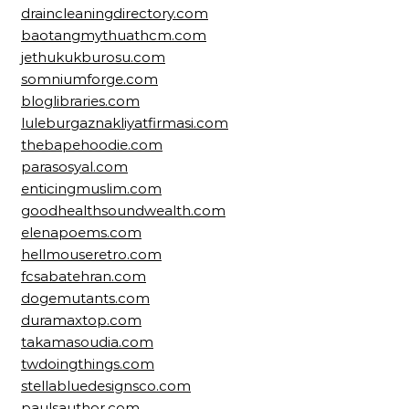
draincleaningdirectory.com
baotangmythuathcm.com
jethukukburosu.com
somniumforge.com
bloglibraries.com
luleburgaznakliyatfirmasi.com
thebapehoodie.com
parasosyal.com
enticingmuslim.com
goodhealthsoundwealth.com
elenapoems.com
hellmouseretro.com
fcsabatehran.com
dogemutants.com
duramaxtop.com
takamasoudia.com
twdoingthings.com
stellabluedesignsco.com
paulsauthor.com