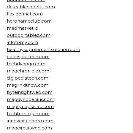
desirablecodeful.com
flexigennet.com
heronameclub.com
medmarket.io
outdoortablez.com
infotomy.com
healthysupplementsolution.com
codespottech.com
techdynogo.com
magchronicle.com
digipediatech.com
maglinkitnow.com
byteinsightweb.com
magdynogenius.com
magsynapselab.com
techtronixgen.com
innovextechpro.com
magcircuitweb.com