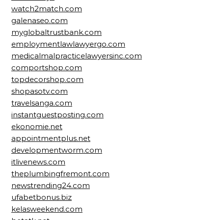
watch2match.com
galenaseo.com
myglobaltrustbank.com
employmentlawlawyergo.com
medicalmalpracticelawyersinc.com
comportshop.com
topdecorshop.com
shopasotv.com
travelsanga.com
instantguestposting.com
ekonomie.net
appointmentplus.net
developmentworm.com
itlivenews.com
theplumbingfremont.com
newstrending24.com
ufabetbonus.biz
kelasweekend.com