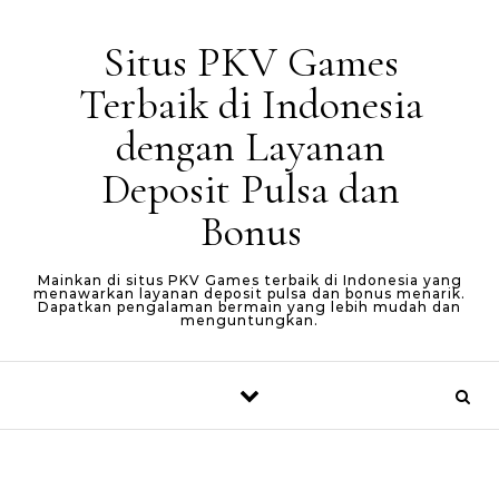
Skip to content
Situs PKV Games
Terbaik di Indonesia
dengan Layanan
Deposit Pulsa dan
Bonus
Mainkan di situs PKV Games terbaik di Indonesia yang
menawarkan layanan deposit pulsa dan bonus menarik.
Dapatkan pengalaman bermain yang lebih mudah dan
menguntungkan.