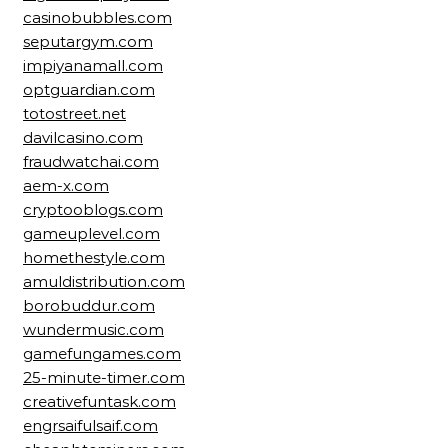
casinobubbles.com
seputargym.com
impiyanamall.com
optguardian.com
totostreet.net
davilcasino.com
fraudwatchai.com
aem-x.com
cryptooblogs.com
gameuplevel.com
homethestyle.com
amuldistribution.com
borobuddur.com
wundermusic.com
gamefungames.com
25-minute-timer.com
creativefuntask.com
engrsaifulsaif.com