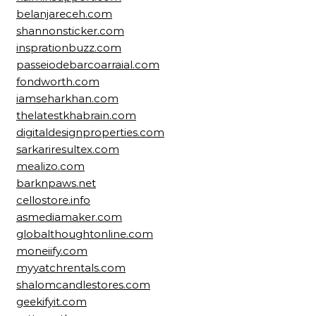
belanjareceh.com
shannonsticker.com
insprationbuzz.com
passeiodebarcoarraial.com
fondworth.com
iamseharkhan.com
thelatestkhabrain.com
digitaldesignproperties.com
sarkariresultex.com
mealizo.com
barknpaws.net
cellostore.info
asmediamaker.com
globalthoughtonline.com
moneiify.com
myyatchrentals.com
shalomcandlestores.com
geekifyit.com