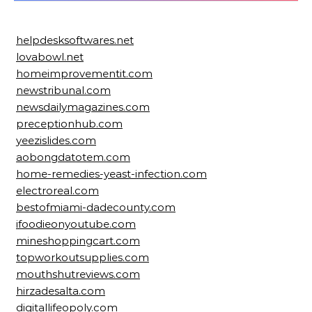
helpdesksoftwares.net
lovabowl.net
homeimprovementit.com
newstribunal.com
newsdailymagazines.com
preceptionhub.com
yeezislides.com
aobongdatotem.com
home-remedies-yeast-infection.com
electroreal.com
bestofmiami-dadecounty.com
ifoodieonyoutube.com
mineshoppingcart.com
topworkoutsupplies.com
mouthshutreviews.com
hirzadesalta.com
digitallifeopoly.com