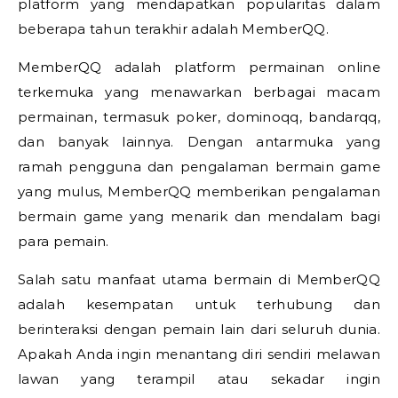
platform yang mendapatkan popularitas dalam
beberapa tahun terakhir adalah MemberQQ.
MemberQQ adalah platform permainan online
terkemuka yang menawarkan berbagai macam
permainan, termasuk poker, dominoqq, bandarqq,
dan banyak lainnya. Dengan antarmuka yang
ramah pengguna dan pengalaman bermain game
yang mulus, MemberQQ memberikan pengalaman
bermain game yang menarik dan mendalam bagi
para pemain.
Salah satu manfaat utama bermain di MemberQQ
adalah kesempatan untuk terhubung dan
berinteraksi dengan pemain lain dari seluruh dunia.
Apakah Anda ingin menantang diri sendiri melawan
lawan yang terampil atau sekadar ingin