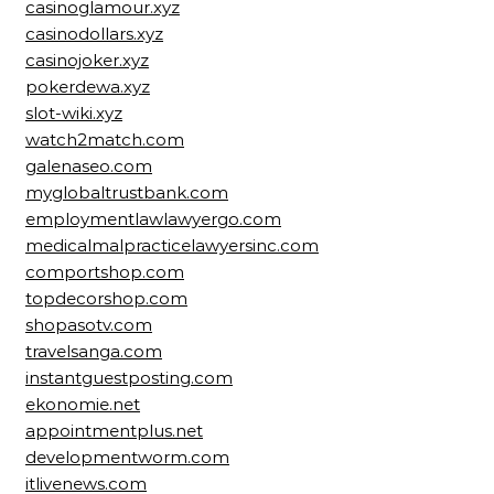
casinoglamour.xyz
casinodollars.xyz
casinojoker.xyz
pokerdewa.xyz
slot-wiki.xyz
watch2match.com
galenaseo.com
myglobaltrustbank.com
employmentlawlawyergo.com
medicalmalpracticelawyersinc.com
comportshop.com
topdecorshop.com
shopasotv.com
travelsanga.com
instantguestposting.com
ekonomie.net
appointmentplus.net
developmentworm.com
itlivenews.com