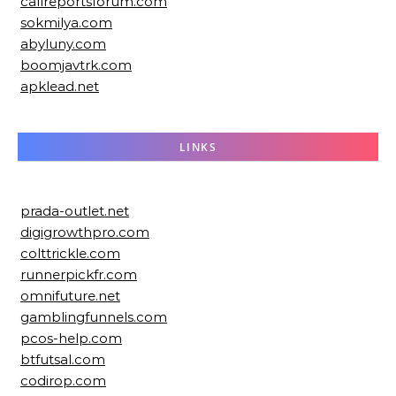
callreportsforum.com
sokmilya.com
abyluny.com
boomjavtrk.com
apklead.net
LINKS
prada-outlet.net
digigrowthpro.com
colttrickle.com
runnerpickfr.com
omnifuture.net
gamblingfunnels.com
pcos-help.com
btfutsal.com
codirop.com