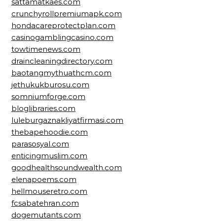
sattamatkaes.com
crunchyrollpremiumapk.com
hondacareprotectplan.com
casinogamblingcasino.com
towtimenews.com
draincleaningdirectory.com
baotangmythuathcm.com
jethukukburosu.com
somniumforge.com
bloglibraries.com
luleburgaznakliyatfirmasi.com
thebapehoodie.com
parasosyal.com
enticingmuslim.com
goodhealthsoundwealth.com
elenapoems.com
hellmouseretro.com
fcsabatehran.com
dogemutants.com