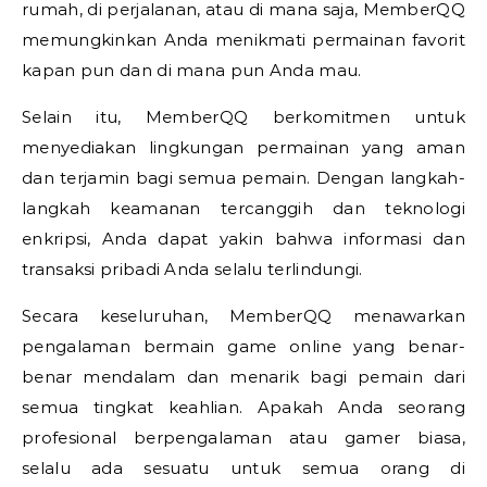
rumah, di perjalanan, atau di mana saja, MemberQQ
memungkinkan Anda menikmati permainan favorit
kapan pun dan di mana pun Anda mau.
Selain itu, MemberQQ berkomitmen untuk
menyediakan lingkungan permainan yang aman
dan terjamin bagi semua pemain. Dengan langkah-
langkah keamanan tercanggih dan teknologi
enkripsi, Anda dapat yakin bahwa informasi dan
transaksi pribadi Anda selalu terlindungi.
Secara keseluruhan, MemberQQ menawarkan
pengalaman bermain game online yang benar-
benar mendalam dan menarik bagi pemain dari
semua tingkat keahlian. Apakah Anda seorang
profesional berpengalaman atau gamer biasa,
selalu ada sesuatu untuk semua orang di