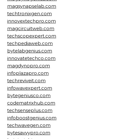
magsynapselab.com
techtronixgen.com
innovextechpro.com
magcircuitweb.com
techscopexpert.com
techpediaweb.com
bytelabgenius.com
innovatetechco.com
magdynopro.com
infoplazapro.com
techreviveit.com
infowavexpert.com
bytegeniusco.com
codematrixhub.com
techsenseplus.com
infoboostgenius.com
techwavegen.com
bytesavvypro.com