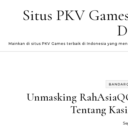
Skip to content
Situs PKV Games
D
Mainkan di situs PKV Games terbaik di Indonesia yang m
BANDAR
Unmasking RahAsiaQQ:
Tentang Kasi
Se