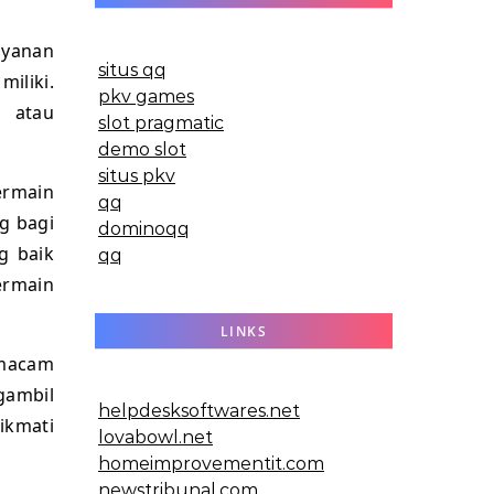
ayanan
situs qq
iliki.
pkv games
 atau
slot pragmatic
demo slot
situs pkv
ermain
qq
g bagi
dominoqq
g baik
qq
ermain
LINKS
 macam
gambil
helpdesksoftwares.net
ikmati
lovabowl.net
homeimprovementit.com
newstribunal.com