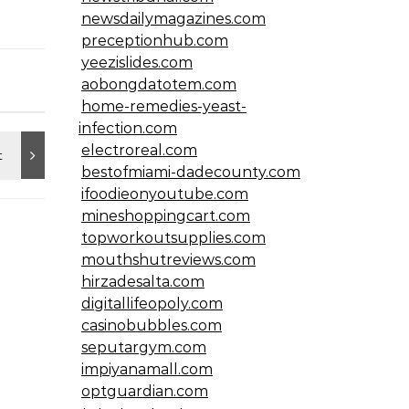
newsdailymagazines.com
preceptionhub.com
yeezislides.com
aobongdatotem.com
home-remedies-yeast-
infection.com
electroreal.com
bestofmiami-dadecounty.com
ifoodieonyoutube.com
mineshoppingcart.com
topworkoutsupplies.com
mouthshutreviews.com
hirzadesalta.com
digitallifeopoly.com
casinobubbles.com
seputargym.com
impiyanamall.com
optguardian.com