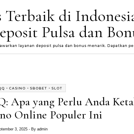
 Terbaik di Indonesi
eposit Pulsa dan Bon
enawarkan layanan deposit pulsa dan bonus menarik. Dapatkan
-
-
-
QQ
CASINO
SBOBET
SLOT
 Apa yang Perlu Anda Keta
no Online Populer Ini
ptember 3, 2025
- By
admin