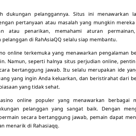
ah dukungan pelanggannya. Situs ini menawarkan l
ngan pertanyaan atau masalah yang mungkin mereka m
n atau penarikan, memahami aturan permainan,
n pelanggan di RahAsiaQQ selalu siap membantu.
sino online terkemuka yang menawarkan pengalaman b
 Namun, seperti halnya situs perjudian online, pentin
cara bertanggung jawab. Itu selalu merupakan ide yan
ng yang ingin Anda keluarkan, dan beristirahat dari b
asaan yang tidak sehat.
kasino online populer yang menawarkan berbagai
ukungan pelanggan yang sangat baik. Dengan men
bermain secara bertanggung jawab, pemain dapat men
 menarik di Rahasiaqq.