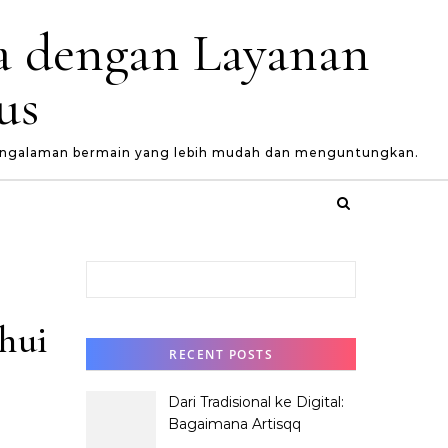
a dengan Layanan
us
 pengalaman bermain yang lebih mudah dan menguntungkan.
Search for:
hui
RECENT POSTS
Dari Tradisional ke Digital:
Bagaimana Artisqq
Mendefinisikan Ulang